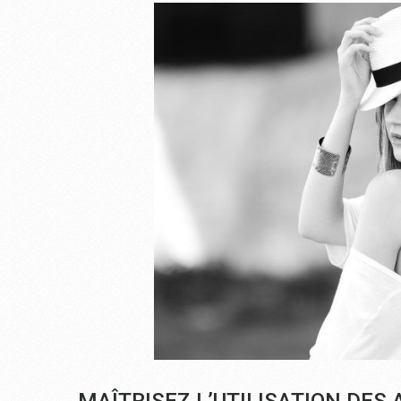
MAÎTRISEZ L’UTILISATION DES