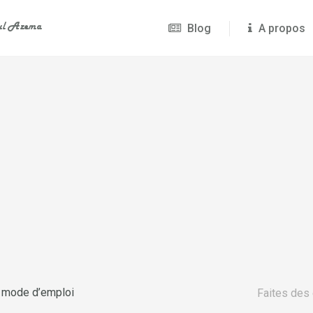
Blog
A propos
 : mode d’emploi
Faites des 