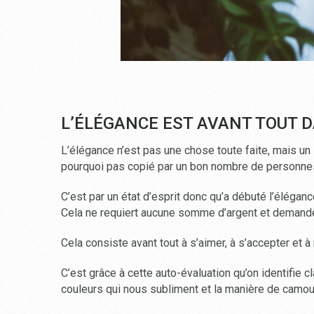
L’ÉLÉGANCE EST AVANT TOUT D
L’élégance n’est pas une chose toute faite, mais un 
pourquoi pas copié par un bon nombre de personne
C’est par un état d’esprit donc qu’a débuté l’élégance.
Cela ne requiert aucune somme d’argent et demande 
Cela consiste avant tout à s’aimer, à s’accepter et 
C’est grâce à cette auto-évaluation qu’on identifie c
couleurs qui nous subliment et la manière de camou