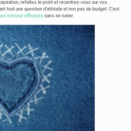
iration, refaîtes le point et recentrez-vous sur vos
ant tout une question d’attitude et non pas de budget. C’est
ces minceur efficaces
sans se ruiner.