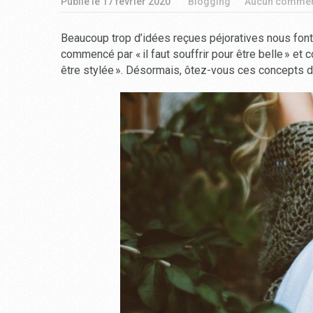
Publié le
17 février 2020
Blogging
Aucun commen
Beaucoup trop d’idées reçues péjoratives nous font p
commencé par « il faut souffrir pour être belle » et 
être stylée ». Désormais, ôtez-vous ces concepts de la