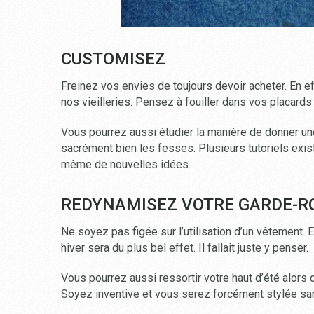
CUSTOMISEZ
Freinez vos envies de toujours devoir acheter. En effe
nos vieilleries. Pensez à fouiller dans vos placard
Vous pourrez aussi étudier la manière de donner une
sacrément bien les fesses. Plusieurs tutoriels exis
même de nouvelles idées.
REDYNAMISEZ VOTRE GARDE-R
Ne soyez pas figée sur l’utilisation d’un vêtement.
hiver sera du plus bel effet. Il fallait juste y penser.
Vous pourrez aussi ressortir votre haut d’été alors q
Soyez inventive et vous serez forcément stylée san