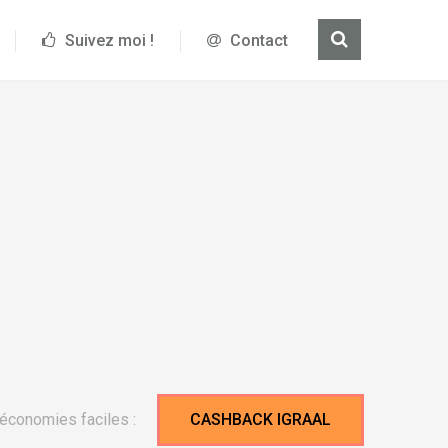
Suivez moi !
Contact
économies faciles :
CASHBACK IGRAAL