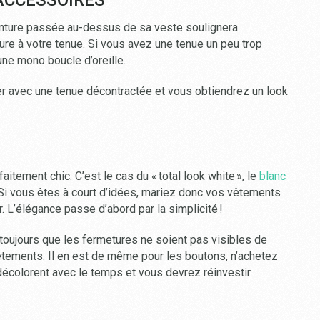
e ceinture passée au-dessus de sa veste soulignera
lure à votre tenue. Si vous avez une tenue un peu trop
ne mono boucle d’oreille.
r avec une tenue décontractée et vous obtiendrez un look
aitement chic. C’est le cas du « total look white », le
blanc
 Si vous êtes à court d’idées, mariez donc vos vêtements
 L’élégance passe d’abord par la simplicité !
ujours que les fermetures ne soient pas visibles de
vêtements. Il en est de même pour les boutons, n’achetez
décolorent avec le temps et vous devrez réinvestir.