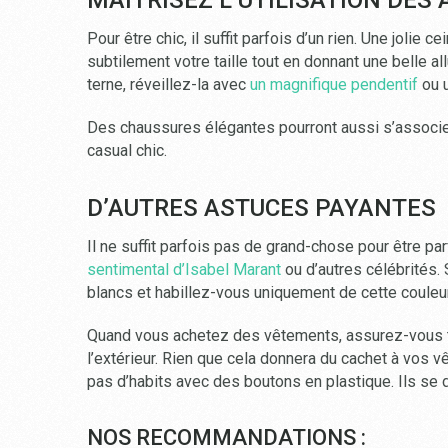
Pour être chic, il suffit parfois d’un rien. Une joli
subtilement votre taille tout en donnant une belle al
terne, réveillez-la avec
un magnifique pendentif
ou u
Des chaussures élégantes pourront aussi s’associe
casual chic.
D’AUTRES ASTUCES PAYANTES
Il ne suffit parfois pas de grand-chose pour être parf
sentimental d’Isabel Marant
ou d’autres célébrités.
blancs et habillez-vous uniquement de cette couleur.
Quand vous achetez des vêtements, assurez-vous to
l’extérieur. Rien que cela donnera du cachet à vos 
pas d’habits avec des boutons en plastique. Ils se 
NOS RECOMMANDATIONS :