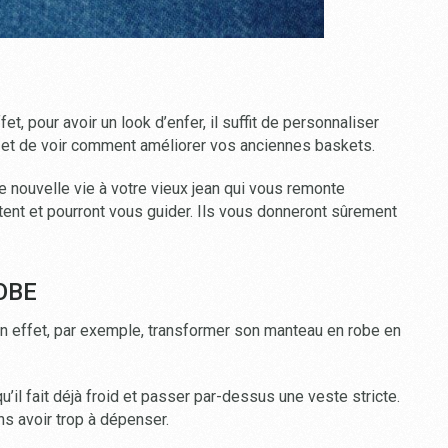
t, pour avoir un look d’enfer, il suffit de personnaliser
s et de voir comment améliorer vos anciennes baskets.
 nouvelle vie à votre vieux jean qui vous remonte
tent et pourront vous guider. Ils vous donneront sûrement
OBE
 En effet, par exemple, transformer son manteau en robe en
u’il fait déjà froid et passer par-dessus une veste stricte.
s avoir trop à dépenser.