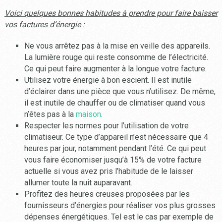
Voici quelques bonnes habitudes à prendre pour faire baisser
vos factures d’énergie :
Ne vous arrêtez pas à la mise en veille des appareils.
La lumière rouge qui reste consomme de l’électricité.
Ce qui peut faire augmenter à la longue votre facture.
Utilisez votre énergie à bon escient. Il est inutile
d’éclairer dans une pièce que vous n’utilisez. De même,
il est inutile de chauffer ou de climatiser quand vous
n’êtes pas à la
maison
.
Respecter les normes pour l’utilisation de votre
climatiseur. Ce type d’appareil n’est nécessaire que 4
heures par jour, notamment pendant l’été. Ce qui peut
vous faire économiser jusqu’à 15% de votre facture
actuelle si vous avez pris l’habitude de le laisser
allumer toute la nuit auparavant.
Profitez des heures creuses proposées par les
fournisseurs d’énergies pour réaliser vos plus grosses
dépenses énergétiques. Tel est le cas par exemple de