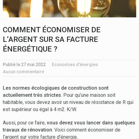
COMMENT ÉCONOMISER DE
L’ARGENT SUR SA FACTURE
ÉNERGÉTIQUE ?
Publié le
27 mai 2022
Economies d'énergies
Aucun commentaire
Les normes écologiques de construction sont
actuellement très strictes
. Pour qu’une maison soit
habitable, vous devez avoir un niveau de résistance de R qui
est supérieur ou égal à 4 m2. K/W.
Aussi, pour ce faire,
vous devez vous lancer dans quelques
travaux de rénovation
. Voici comment économiser de
l’argent sur votre facture d’énergie.