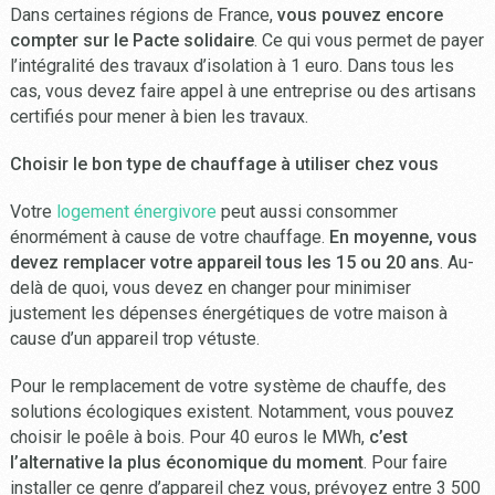
Dans certaines régions de France,
vous pouvez encore
compter sur le Pacte solidaire
. Ce qui vous permet de payer
l’intégralité des travaux d’isolation à 1 euro. Dans tous les
cas, vous devez faire appel à une entreprise ou des artisans
certifiés pour mener à bien les travaux.
Choisir le bon type de chauffage à utiliser chez vous
Votre
logement énergivore
peut aussi consommer
énormément à cause de votre chauffage.
En moyenne, vous
devez remplacer votre appareil tous les 15 ou 20 ans
. Au-
delà de quoi, vous devez en changer pour minimiser
justement les dépenses énergétiques de votre maison à
cause d’un appareil trop vétuste.
Pour le remplacement de votre système de chauffe, des
solutions écologiques existent. Notamment, vous pouvez
choisir le poêle à bois. Pour 40 euros le MWh,
c’est
l’alternative la plus économique du moment
. Pour faire
installer ce genre d’appareil chez vous, prévoyez entre 3 500