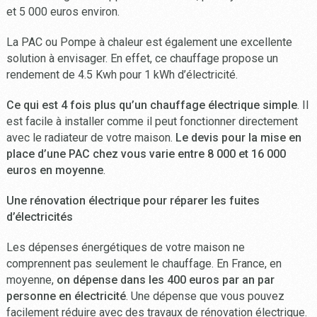
et 5 000 euros environ.
La PAC ou Pompe à chaleur est également une excellente
solution à envisager. En effet, ce chauffage propose un
rendement de 4.5 Kwh pour 1 kWh d’électricité.
Ce qui est 4 fois plus qu’un chauffage électrique simple
. Il
est facile à installer comme il peut fonctionner directement
avec le radiateur de votre maison.
Le devis pour la mise en
place d’une PAC chez vous varie entre 8 000 et 16 000
euros en moyenne
.
Une rénovation électrique pour réparer les fuites
d’électricités
Les dépenses énergétiques de votre maison ne
comprennent pas seulement le chauffage. En France, en
moyenne,
on dépense dans les 400 euros par an par
personne en électricité
. Une dépense que vous pouvez
facilement réduire avec des travaux de rénovation électrique.