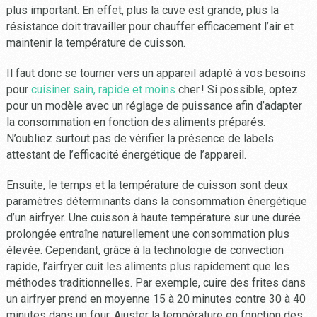
plus important. En effet, plus la cuve est grande, plus la
résistance doit travailler pour chauffer efficacement l’air et
maintenir la température de cuisson.
Il faut donc se tourner vers un appareil adapté à vos besoins
pour
cuisiner sain, rapide et moins
cher ! Si possible, optez
pour un modèle avec un réglage de puissance afin d’adapter
la consommation en fonction des aliments préparés.
N’oubliez surtout pas de vérifier la présence de labels
attestant de l’efficacité énergétique de l’appareil.
Ensuite, le temps et la température de cuisson sont deux
paramètres déterminants dans la consommation énergétique
d’un airfryer. Une cuisson à haute température sur une durée
prolongée entraîne naturellement une consommation plus
élevée. Cependant, grâce à la technologie de convection
rapide, l’airfryer cuit les aliments plus rapidement que les
méthodes traditionnelles. Par exemple, cuire des frites dans
un airfryer prend en moyenne 15 à 20 minutes contre 30 à 40
minutes dans un four. Ajuster la température en fonction des