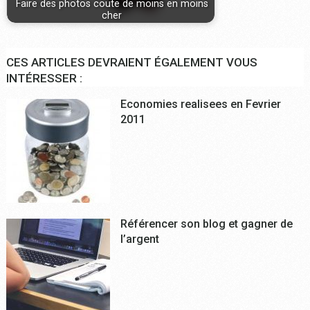
Faire des photos coute de moins en moins
cher
CES ARTICLES DEVRAIENT ÉGALEMENT VOUS
INTÉRESSER :
Economies realisees en Fevrier
2011
Référencer son blog et gagner de
l’argent