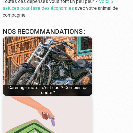
Toutes ces dépenses vous font un peu peur ?
Voici 5
astuces pour faire des économies
avec votre animal de
compagnie.
NOS RECOMMANDATIONS :
Carénage moto : c’est quoi ? Combien ça
coûte ?