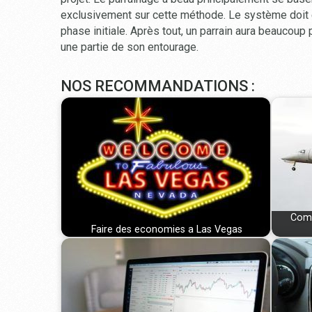
exclusivement sur cette méthode. Le système doit 
phase initiale. Après tout, un parrain aura beaucoup p
une partie de son entourage.
NOS RECOMMANDATIONS :
Comm
Faire des economies a Las Vegas