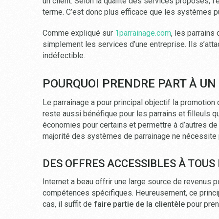
un client. Selon la qualité des services proposés, l’
terme. C’est donc plus efficace que les systèmes pu
Comme expliqué sur
1parrainage.com
, les parrains 
simplement les services d’une entreprise. Ils s’attac
indéfectible.
POURQUOI PRENDRE PART À UN
Le parrainage a pour principal objectif la promotion
reste aussi bénéfique pour les parrains et filleuls qu
économies pour certains et permettre à d’autres de p
majorité des systèmes de parrainage ne nécessite p
DES OFFRES ACCESSIBLES À TOUS 
Internet a beau offrir une large source de revenus p
compétences spécifiques. Heureusement, ce principe
cas, il suffit de
faire partie de la clientèle
pour prend