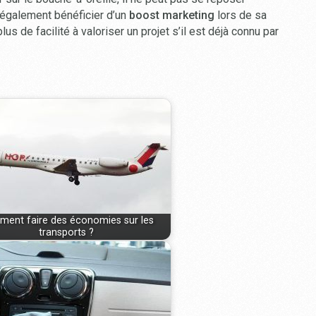
également bénéficier d’un
boost marketing
lors de sa
lus de facilité à valoriser un projet s’il est déjà connu par
ent faire des économies sur les
transports ?