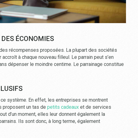
E DES ÉCONOMIES
re des récompenses proposées. La plupart des sociétés
r accroît à chaque nouveau filleul. Le parrain peut s’en
sans dépenser le moindre centime. Le parrainage constitue
LUSIFS
 ce système. En effet, les entreprises se montrent
es proposent un tas de
petits cadeaux
et de services
bout d’un moment, elles leur donnent également la
arrains. Ils sont donc, à long terme, également