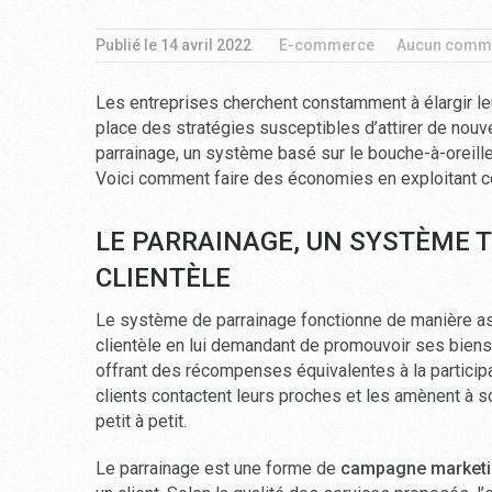
Publié le
14 avril 2022
E-commerce
Aucun comme
Les entreprises cherchent constamment à élargir leu
place des stratégies susceptibles d’attirer de nou
parrainage, un système basé sur le bouche-à-oreille
Voici comment faire des économies en exploitant ce
LE PARRAINAGE, UN SYSTÈME 
CLIENTÈLE
Le système de parrainage fonctionne de manière as
clientèle en lui demandant de promouvoir ses biens
offrant des récompenses équivalentes à la participa
clients contactent leurs proches et les amènent à solli
petit à petit.
Le parrainage est une forme de
campagne marketi