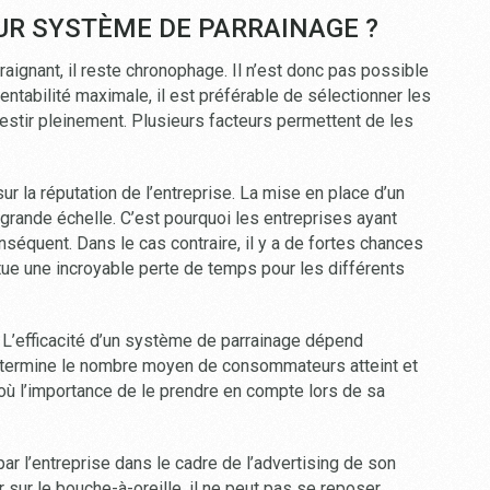
R SYSTÈME DE PARRAINAGE ?
aignant, il reste chronophage. Il n’est donc pas possible
rentabilité maximale, il est préférable de sélectionner les
vestir pleinement. Plusieurs facteurs permettent de les
sur la réputation de l’entreprise. La mise en place d’un
grande échelle. C’est pourquoi les entreprises ayant
séquent. Dans le cas contraire, il y a de fortes chances
titue une incroyable perte de temps pour les différents
 L’efficacité d’un système de parrainage dépend
détermine le nombre moyen de consommateurs atteint et
’où l’importance de le prendre en compte lors de sa
 par l’entreprise dans le cadre de l’advertising de son
 sur le bouche-à-oreille, il ne peut pas se reposer