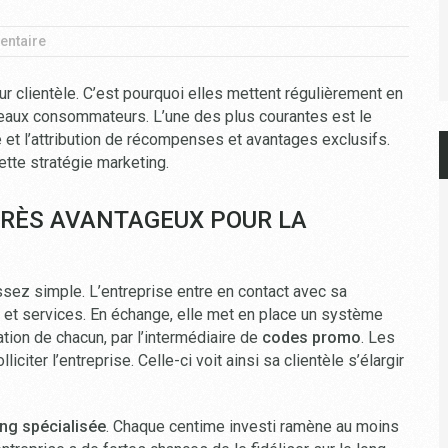
ntaire
r clientèle. C’est pourquoi elles mettent régulièrement en
veaux consommateurs. L’une des plus courantes est le
 et l’attribution de récompenses et avantages exclusifs.
tte stratégie marketing.
TRÈS AVANTAGEUX POUR LA
sez simple. L’entreprise entre en contact avec sa
 et services. En échange, elle met en place un système
tion de chacun, par l’intermédiaire de
codes promo
. Les
citer l’entreprise. Celle-ci voit ainsi sa clientèle s’élargir
ng spécialisée
. Chaque centime investi ramène au moins