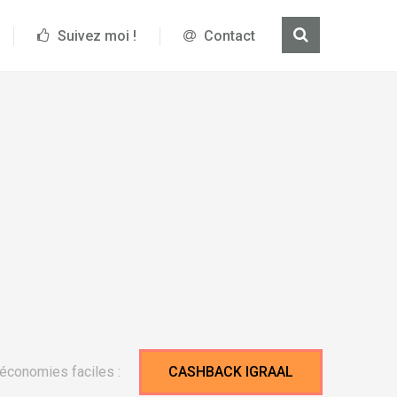
Suivez moi !
Contact
économies faciles :
CASHBACK IGRAAL