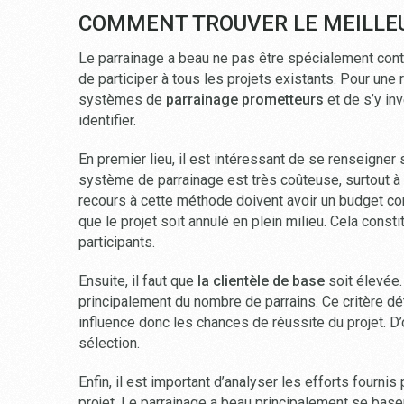
COMMENT TROUVER LE MEILLEU
Le parrainage a beau ne pas être spécialement contr
de participer à tous les projets existants. Pour une 
systèmes de
parrainage prometteurs
et de s’y in
identifier.
En premier lieu, il est intéressant de se renseigner 
système de parrainage est très coûteuse, surtout à 
recours à cette méthode doivent avoir un budget con
que le projet soit annulé en plein milieu. Cela cons
participants.
Ensuite, il faut que
la clientèle de base
soit élevée.
principalement du nombre de parrains. Ce critère 
influence donc les chances de réussite du projet. D
sélection.
Enfin, il est important d’analyser les efforts fournis
projet. Le parrainage a beau principalement se baser