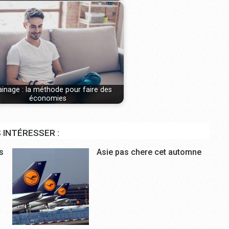
ainage : la méthode pour faire des
économies
 INTÉRESSER :
s
Asie pas chere cet automne