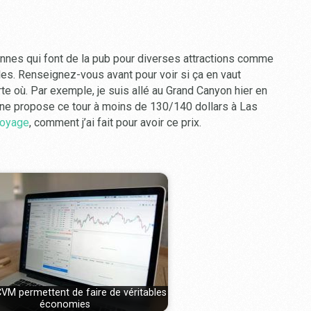
onnes qui font de la pub pour diverses attractions comme
es. Renseignez-vous avant pour voir si ça en vaut
rte où. Par exemple, je suis allé au Grand Canyon hier en
ne propose ce tour à moins de 130/140 dollars à Las
voyage
, comment j’ai fait pour avoir ce prix.
VM permettent de faire de véritables
économies