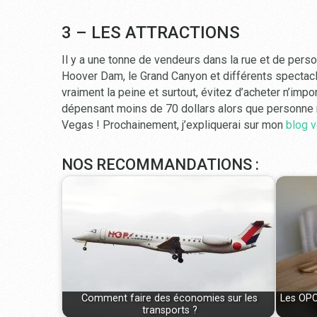
3 – LES ATTRACTIONS
Il y a une tonne de vendeurs dans la rue et de pers
Hoover Dam, le Grand Canyon et différents spectacl
vraiment la peine et surtout, évitez d’acheter n’impo
dépensant moins de 70 dollars alors que personne 
Vegas ! Prochainement, j’expliquerai sur mon
blog 
NOS RECOMMANDATIONS :
Comment faire des économies sur les
Les OPC
transports ?