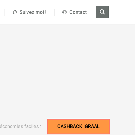
Suivez moi !
Contact
économies faciles :
CASHBACK IGRAAL