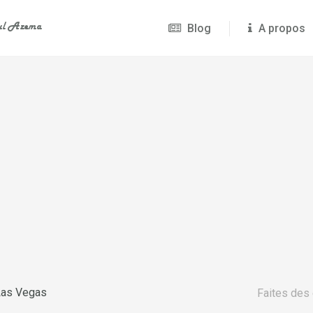
Blog
A propos
Las Vegas
Faites des 