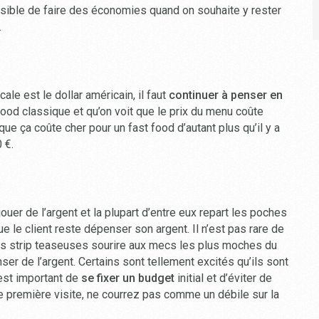
ossible de faire des économies quand on souhaite y rester
.
e est le dollar américain, il faut
continuer à penser en
ood classique et qu’on voit que le prix du menu coûte
que ça coûte cher pour un fast food d’autant plus qu’il y a
 €.
jouer de l’argent et la plupart d’entre eux repart les poches
e le client reste dépenser son argent. Il n’est pas rare de
, des strip teaseuses sourire aux mecs les plus moches du
ser de l’argent. Certains sont tellement excités qu’ils sont
l est important de
se fixer un budget
initial et d’éviter de
otre première visite, ne courrez pas comme un débile sur la