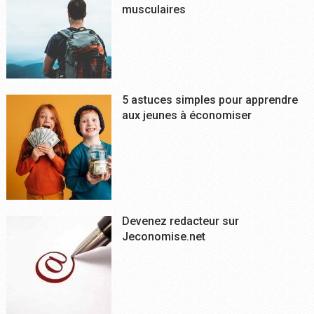
musculaires
5 astuces simples pour apprendre
aux jeunes à économiser
Devenez redacteur sur
Jeconomise.net