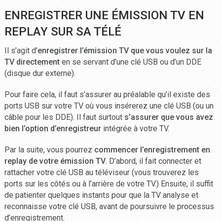
ENREGISTRER UNE ÉMISSION TV EN
REPLAY SUR SA TÉLÉ
Il s’agit d’
enregistrer l’émission TV que vous voulez sur la
TV directement
en se servant d’une clé USB ou d’un DDE
(disque dur externe).
Pour faire cela, il faut s’assurer au préalable qu’il existe des
ports USB sur votre TV où vous insérerez une clé USB (ou un
câble pour les DDE). Il faut surtout
s’assurer que vous avez
bien l’option d’enregistreur
intégrée à votre TV.
Par la suite, vous pourrez
commencer l’enregistrement en
replay de votre émission TV
. D’abord, il fait connecter et
rattacher votre clé USB au téléviseur (vous trouverez les
ports sur les côtés ou à l’arrière de votre TV.) Ensuite, il suffit
de patienter quelques instants pour que la TV analyse et
reconnaisse votre clé USB, avant de poursuivre le processus
d’enregistrement.