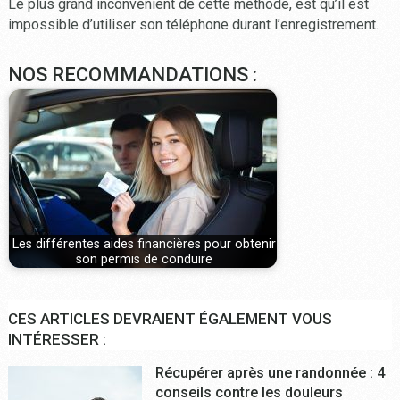
Le plus grand inconvénient de cette méthode, est qu’il est
impossible d’utiliser son téléphone durant l’enregistrement.
NOS RECOMMANDATIONS :
Les différentes aides financières pour obtenir
son permis de conduire
CES ARTICLES DEVRAIENT ÉGALEMENT VOUS
INTÉRESSER :
Récupérer après une randonnée : 4
conseils contre les douleurs