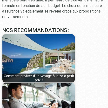
mensuels sera très utile. Il permettra de trouver la meilleure
formule en fonction de son budget. Le choix de la meilleure
assurance va également se révéler grâce aux propositions
de versements.
NOS RECOMMANDATIONS :
Comment profiter d'un voyage à Ibiza à petit
prix ?