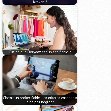
Kraken ?
Est-ce que Floryday est un site fiable ?
Choisir un broker fiable : les critères essentiels
à ne pas négliger