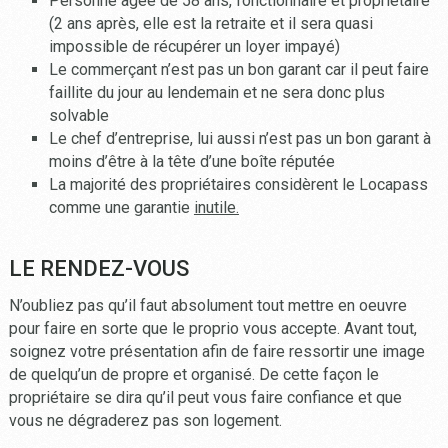
Personne âgée de 58 ans, fonctionnaire et propriétaire
(2 ans après, elle est la retraite et il sera quasi
impossible de récupérer un loyer impayé)
Le commerçant n’est pas un bon garant car il peut faire
faillite du jour au lendemain et ne sera donc plus
solvable
Le chef d’entreprise, lui aussi n’est pas un bon garant à
moins d’être à la tête d’une boîte réputée
La majorité des propriétaires considèrent le Locapass
comme une garantie
inutile.
LE RENDEZ-VOUS
N’oubliez pas qu’il faut absolument tout mettre en oeuvre
pour faire en sorte que le proprio vous accepte. Avant tout,
soignez votre présentation afin de faire ressortir une image
de quelqu’un de propre et organisé. De cette façon le
propriétaire se dira qu’il peut vous faire confiance et que
vous ne dégraderez pas son logement.