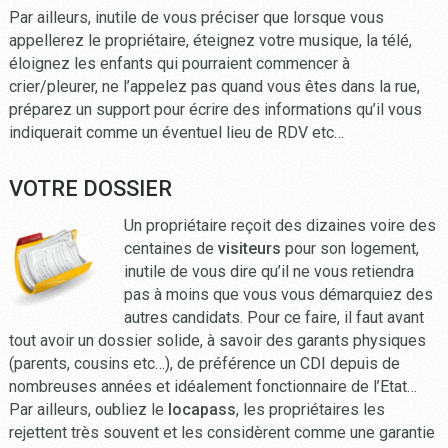
Par ailleurs, inutile de vous préciser que lorsque vous
appellerez le propriétaire, éteignez votre musique, la télé,
éloignez les enfants qui pourraient commencer à
crier/pleurer, ne l’appelez pas quand vous êtes dans la rue,
préparez un support pour écrire des informations qu’il vous
indiquerait comme un éventuel lieu de RDV etc…
VOTRE DOSSIER
Un propriétaire reçoit des dizaines voire des
centaines de
visiteurs
pour son logement,
inutile de vous dire qu’il ne vous retiendra
pas à moins que vous vous démarquiez des
autres candidats. Pour ce faire, il faut avant
tout avoir un dossier solide, à savoir des garants physiques
(parents, cousins etc…), de préférence un CDI depuis de
nombreuses années et idéalement fonctionnaire de l’Etat…
Par ailleurs, oubliez le
locapass
, les propriétaires les
rejettent très souvent et les considèrent comme une garantie