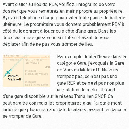
Avant d’aller au lieu de RDV, vérifiez l’intégralité de votre
dossier que vous remettrez en mains propre au propriétaire.
Ayez un téléphone chargé pour éviter toute panne de batterie
ultérieure. Le propriétaire vous donnera probablement RDV à
côté du
logement à louer
ou à côté d’une gare. Dans les
deux cas, renseignez vous sur Internet avant de vous
déplacer afin de ne pas vous tromper de lieu.
Par exemple, tout à l’heure dans la
catégorie Gare, j’évoquais la
Gare
de Vanves Malakoff
. Ne vous
trompez pas, ce n’est pas une
gare RER et ce n’est pas non plus
une station de métro. Il s’agit
d’une gare disponible sur le réseau Transilien SNCF. Ca
peut paraitre con mais les propriétaires à qui j’ai parlé m’ont
indiqué que plusieurs candidats locataires avaient tendance à
se tromper de Gare.