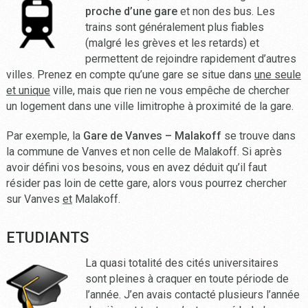
proche d’une gare
et non des bus. Les
trains sont généralement plus fiables
(malgré les grèves et les retards) et
permettent de rejoindre rapidement d’autres
villes. Prenez en compte qu’une gare se situe dans
une seule
et unique
ville, mais que rien ne vous empêche de chercher
un logement dans une ville limitrophe à proximité de la gare.
Par exemple, la
Gare de Vanves – Malakoff
se trouve dans
la commune de Vanves et non celle de Malakoff. Si après
avoir défini vos besoins, vous en avez déduit qu’il faut
résider pas loin de cette gare, alors vous pourrez chercher
sur Vanves
et
Malakoff.
ETUDIANTS
La quasi totalité des cités universitaires
sont pleines à craquer en toute période de
l’année. J’en avais contacté plusieurs l’année