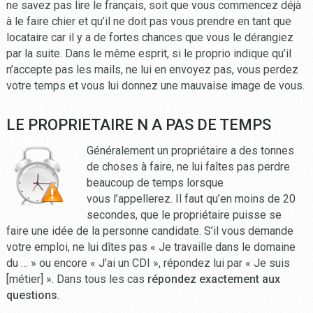
ne savez pas lire le français, soit que vous commencez déjà
à le faire chier et qu’il ne doit pas vous prendre en tant que
locataire car il y a de fortes chances que vous le dérangiez
par la suite. Dans le même esprit, si le proprio indique qu’il
n’accepte pas les mails, ne lui en envoyez pas, vous perdez
votre temps et vous lui donnez une mauvaise image de vous.
LE PROPRIETAIRE N A PAS DE TEMPS
Généralement un propriétaire a des tonnes
de choses à faire, ne lui faîtes pas perdre
beaucoup de temps lorsque
vous l’appellerez. Il faut qu’en moins de 20
secondes, que le propriétaire puisse se
faire une idée de la personne candidate. S’il vous demande
votre emploi, ne lui dîtes pas « Je travaille dans le domaine
du … » ou encore « J’ai un CDI », répondez lui par « Je suis
[métier] ». Dans tous les cas
répondez exactement aux
questions
.