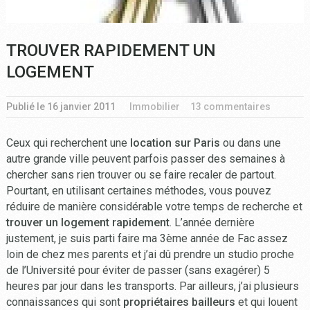
TROUVER RAPIDEMENT UN
LOGEMENT
Publié le
16 janvier 2011
Immobilier
13 commentaires
Ceux qui recherchent une
location sur Paris
ou dans une
autre grande ville peuvent parfois passer des semaines à
chercher sans rien trouver ou se faire recaler de partout.
Pourtant, en utilisant certaines méthodes, vous pouvez
réduire de manière considérable votre temps de recherche et
trouver un logement rapidement
. L’année dernière
justement, je suis parti faire ma 3ème année de Fac assez
loin de chez mes parents et j’ai dû prendre un studio proche
de l’Université pour éviter de passer (sans exagérer) 5
heures par jour dans les transports. Par ailleurs, j’ai plusieurs
connaissances qui sont
propriétaires bailleurs
et qui louent