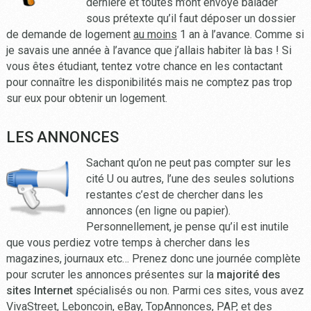
dernière et toutes m’ont envoyé balader
sous prétexte qu’il faut déposer un dossier
de demande de logement
au moins
1 an à l’avance. Comme si
je savais une année à l’avance que j’allais habiter là bas ! Si
vous êtes étudiant, tentez votre chance en les contactant
pour connaître les disponibilités mais ne comptez pas trop
sur eux pour obtenir un logement.
LES ANNONCES
Sachant qu’on ne peut pas compter sur les
cité U ou autres, l’une des seules solutions
restantes c’est de chercher dans les
annonces (en ligne ou papier).
Personnellement, je pense qu’il est inutile
que vous perdiez votre temps à chercher dans les
magazines, journaux etc… Prenez donc une journée complète
pour scruter les annonces présentes sur la
majorité des
sites Internet
spécialisés ou non. Parmi ces sites, vous avez
VivaStreet, Leboncoin, eBay, TopAnnonces, PAP, et des