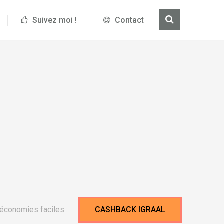
Suivez moi !
Contact
économies faciles :
CASHBACK IGRAAL