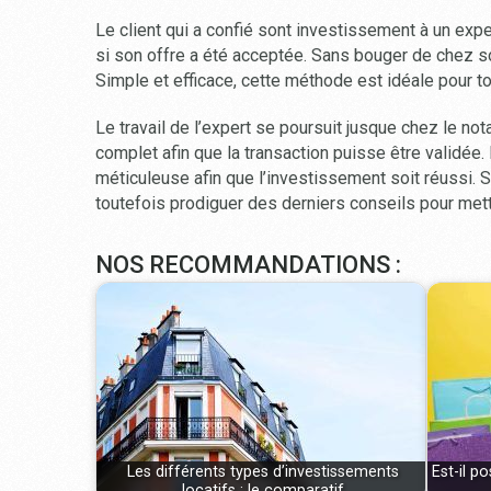
Le client qui a confié sont investissement à un expe
si son offre a été acceptée. Sans bouger de chez so
Simple et efficace, cette méthode est idéale pour to
Le travail de l’expert se poursuit jusque chez le not
complet afin que la transaction puisse être validée.
méticuleuse afin que l’investissement soit réussi. So
toutefois prodiguer des derniers conseils pour mett
NOS RECOMMANDATIONS :
Les différents types d’investissements
Est-il p
locatifs : le comparatif