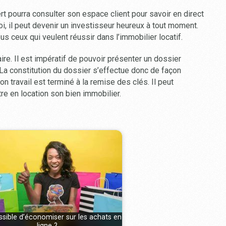
rt pourra consulter son espace client pour savoir en direct
i, il peut devenir un investisseur heureux à tout moment.
us ceux qui veulent réussir dans l’immobilier locatif.
aire. Il est impératif de pouvoir présenter un dossier
 La constitution du dossier s’effectue donc de façon
n travail est terminé à la remise des clés. Il peut
re en location son bien immobilier.
ossible d’économiser sur les achats en
ligne ?