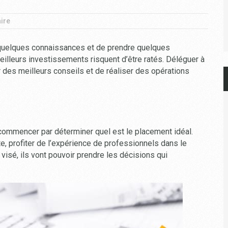
ire
quelques connaissances et de prendre quelques
illeurs investissements risquent d’être ratés. Déléguer à
 des meilleurs conseils et de réaliser des opérations
 commencer par déterminer quel est le placement idéal.
ite, profiter de l’expérience de professionnels dans le
f visé, ils vont pouvoir prendre les décisions qui