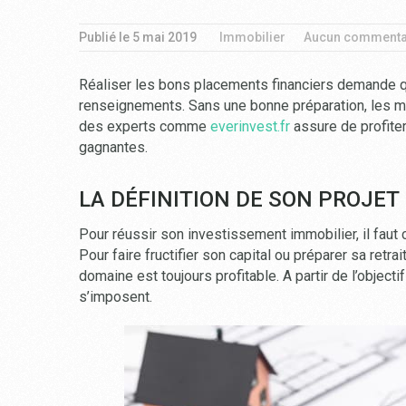
Publié le
5 mai 2019
Immobilier
Aucun commenta
Réaliser les bons placements financiers demande 
renseignements. Sans une bonne préparation, les me
des experts comme
everinvest.fr
assure de profiter
gagnantes.
LA DÉFINITION DE SON PROJET
Pour réussir son investissement immobilier, il faut
Pour faire fructifier son capital ou préparer sa retra
domaine est toujours profitable. A partir de l’objecti
s’imposent.