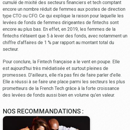
cumulé de mixité des secteurs financiers et tech comptant
encore un nombre réduit de femmes aux postes de direction
type CTO ou CFO. Ce qui explique la raison pour laquelle les
levées de fonds de femmes dirigeantes de fintechs sont
encore au plus bas. En effet, en 2019, les femmes de la
fintechs n’étaient que 5 à lever des fonds, avec notamment un
chiffre d’affaires de 1 % par rapport au montant total du
secteur.
Pour conclure, la Fintech française a le vent en poupe. Elle
est aujourd’hui très médiatisée et surtout pleines de
promesses. D’ailleurs, elle n’a pas fini de faire parler d’elle.
Elle a réussi à se faire une place parmi les secteurs les plus
prometteurs de la French Tech grâce à la forte croissance
des levées de fonds aussi bien en volume qu’en valeur.
NOS RECOMMANDATIONS :