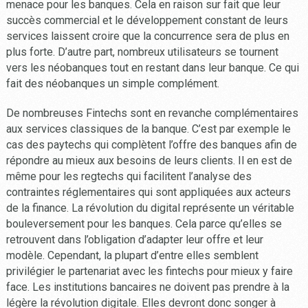
menace pour les banques. Cela en raison sur fait que leur
succès commercial et le développement constant de leurs
services laissent croire que la concurrence sera de plus en
plus forte. D’autre part, nombreux utilisateurs se tournent
vers les néobanques tout en restant dans leur banque. Ce qui
fait des néobanques un simple complément.
De nombreuses Fintechs sont en revanche complémentaires
aux services classiques de la banque. C’est par exemple le
cas des paytechs qui complètent l’offre des banques afin de
répondre au mieux aux besoins de leurs clients. Il en est de
même pour les regtechs qui facilitent l’analyse des
contraintes réglementaires qui sont appliquées aux acteurs
de la finance. La révolution du digital représente un véritable
bouleversement pour les banques. Cela parce qu’elles se
retrouvent dans l’obligation d’adapter leur offre et leur
modèle. Cependant, la plupart d’entre elles semblent
privilégier le partenariat avec les fintechs pour mieux y faire
face. Les institutions bancaires ne doivent pas prendre à la
légère la révolution digitale. Elles devront donc songer à