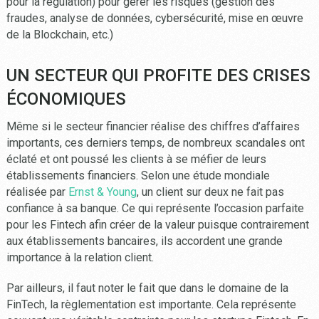
pour la régulation) pour gérer les risques (gestion des
fraudes, analyse de données, cybersécurité, mise en œuvre
de la Blockchain, etc.)
UN SECTEUR QUI PROFITE DES CRISES
ÉCONOMIQUES
Même si le secteur financier réalise des chiffres d’affaires
importants, ces derniers temps, de nombreux scandales ont
éclaté et ont poussé les clients à se méfier de leurs
établissements financiers. Selon une étude mondiale
réalisée par
Ernst & Young
, un client sur deux ne fait pas
confiance à sa banque. Ce qui représente l’occasion parfaite
pour les Fintech afin créer de la valeur puisque contrairement
aux établissements bancaires, ils accordent une grande
importance à la relation client.
Par ailleurs, il faut noter le fait que dans le domaine de la
FinTech, la règlementation est importante. Cela représente