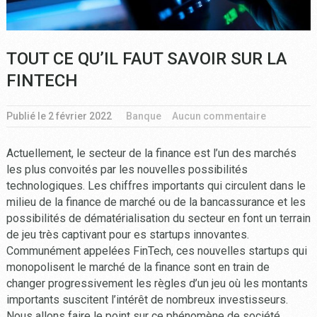
TOUT CE QU’IL FAUT SAVOIR SUR LA
FINTECH
Publié le
2 février 2022
Banque
Aucun commentaire
Actuellement, le secteur de la finance est l’un des marchés
les plus convoités par les nouvelles possibilités
technologiques. Les chiffres importants qui circulent dans le
milieu de la finance de marché ou de la bancassurance et les
possibilités de dématérialisation du secteur en font un terrain
de jeu très captivant pour es startups innovantes.
Communément appelées FinTech, ces nouvelles startups qui
monopolisent le marché de la finance sont en train de
changer progressivement les règles d’un jeu où les montants
importants suscitent l’intérêt de nombreux investisseurs.
Nous allons faire le point sur ce phénomène de société