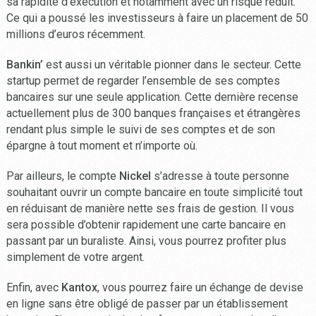
sa rapidité d’exécution et notamment avec un risque réduit.
Ce qui a poussé les investisseurs à faire un placement de 50
millions d’euros récemment.
Bankin’
est aussi un véritable pionner dans le secteur. Cette
startup permet de regarder l’ensemble de ses comptes
bancaires sur une seule application. Cette dernière recense
actuellement plus de 300 banques françaises et étrangères
rendant plus simple le suivi de ses comptes et de son
épargne à tout moment et n’importe où.
Par ailleurs, le compte
Nickel
s’adresse à toute personne
souhaitant ouvrir un compte bancaire en toute simplicité tout
en réduisant de manière nette ses frais de gestion. Il vous
sera possible d’obtenir rapidement une carte bancaire en
passant par un buraliste. Ainsi, vous pourrez profiter plus
simplement de votre argent.
Enfin, avec
Kantox
, vous pourrez faire un échange de devise
en ligne sans être obligé de passer par un établissement