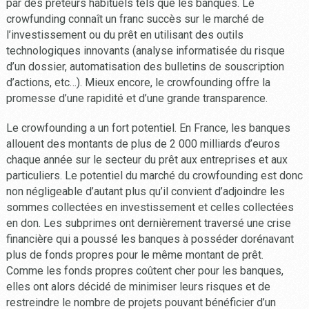
par des prêteurs habituels tels que les banques. Le
crowfunding connaît un franc succès sur le marché de
l’investissement ou du prêt en utilisant des outils
technologiques innovants (analyse informatisée du risque
d’un dossier, automatisation des bulletins de souscription
d’actions, etc…). Mieux encore, le crowfounding offre la
promesse d’une rapidité et d’une grande transparence.
Le crowfounding a un fort potentiel. En France, les banques
allouent des montants de plus de 2 000 milliards d’euros
chaque année sur le secteur du prêt aux entreprises et aux
particuliers. Le potentiel du marché du crowfounding est donc
non négligeable d’autant plus qu’il convient d’adjoindre les
sommes collectées en investissement et celles collectées
en don. Les subprimes ont dernièrement traversé une crise
financière qui a poussé les banques à posséder dorénavant
plus de fonds propres pour le même montant de prêt.
Comme les fonds propres coûtent cher pour les banques,
elles ont alors décidé de minimiser leurs risques et de
restreindre le nombre de projets pouvant bénéficier d’un