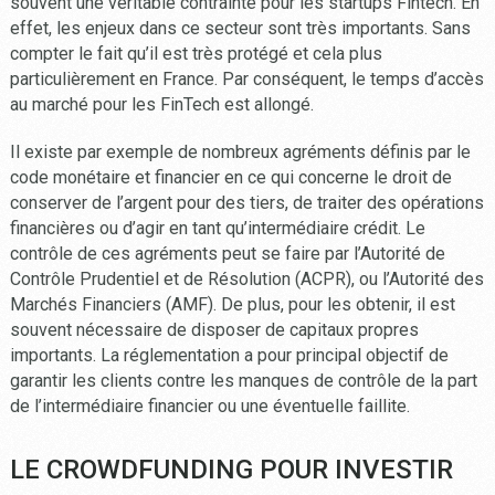
souvent une véritable contrainte pour les startups Fintech. En
effet, les enjeux dans ce secteur sont très importants. Sans
compter le fait qu’il est très protégé et cela plus
particulièrement en France. Par conséquent, le temps d’accès
au marché pour les FinTech est allongé.
Il existe par exemple de nombreux agréments définis par le
code monétaire et financier en ce qui concerne le droit de
conserver de l’argent pour des tiers, de traiter des opérations
financières ou d’agir en tant qu’intermédiaire crédit. Le
contrôle de ces agréments peut se faire par l’Autorité de
Contrôle Prudentiel et de Résolution (ACPR), ou l’Autorité des
Marchés Financiers (AMF). De plus, pour les obtenir, il est
souvent nécessaire de disposer de capitaux propres
importants. La réglementation a pour principal objectif de
garantir les clients contre les manques de contrôle de la part
de l’intermédiaire financier ou une éventuelle faillite.
LE CROWDFUNDING POUR INVESTIR