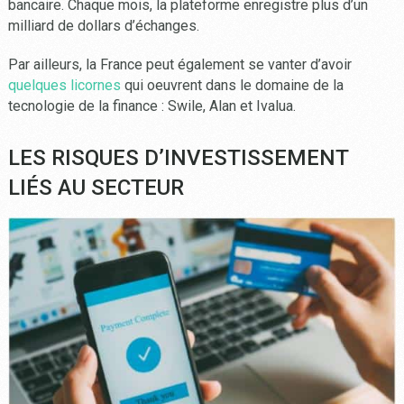
bancaire. Chaque mois, la plateforme enregistre plus d’un
milliard de dollars d’échanges.
Par ailleurs, la France peut également se vanter d’avoir
quelques licornes
qui oeuvrent dans le domaine de la
tecnologie de la finance : Swile, Alan et Ivalua.
LES RISQUES D’INVESTISSEMENT
LIÉS AU SECTEUR