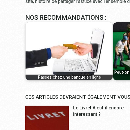
site, histoire de partager l’astuce avec l’ensemble
NOS RECOMMANDATIONS :
Peut-on 
Passez chez une banque en ligne
CES ARTICLES DEVRAIENT ÉGALEMENT VOUS
Le Livret A est-il encore
interessant ?