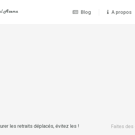
Blog
A propos
rer les retraits déplacés, évitez les !
Faites des 