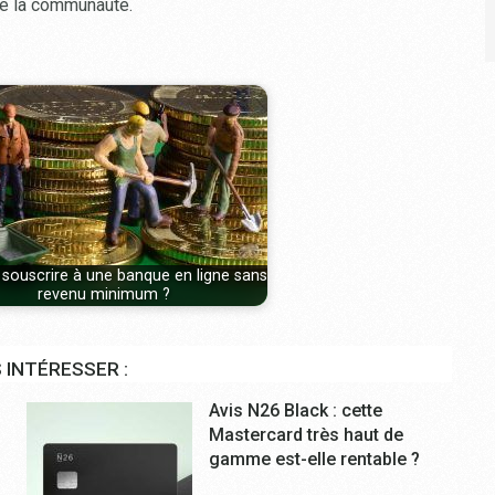
 de la communauté.
souscrire à une banque en ligne sans
revenu minimum ?
 INTÉRESSER :
Avis N26 Black : cette
Mastercard très haut de
gamme est-elle rentable ?