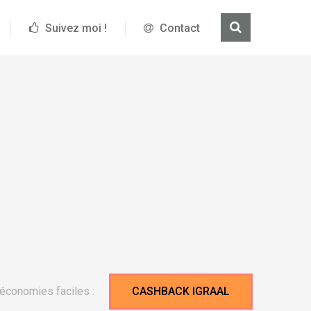
Suivez moi !
Contact
économies faciles :
CASHBACK IGRAAL