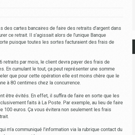
es des cartes bancaires de faire des retraits d’argent dans
er ce retrait. Il s’agissait alors de l’unique Banque
rte puisque toutes les sortes facturaient des frais de
 retraits par mois, le client devra payer des frais de
mes. En cumulant le tout, ça peut représenter une somme
peler que pour cette opération elle est moins chère que le
nne à 80 centimes chez la concurrence.
 être évités. En effet, il suffira de faire en sorte que les
xclusivement faits à La Poste. Par exemple, au lieu de faire
 de 100 euros. Ça vous évitera non seulement les frais
rait.
qui m’a communiqué l’information via la rubrique contact du