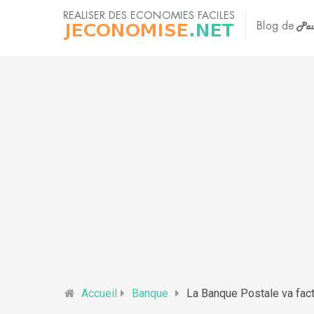
Accueil
Banque
La Banque Postale va factu