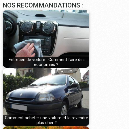
NOS RECOMMANDATIONS :
Entretien de voiture : Comment faire des
économies ?
Comment acheter une voiture et la revendre
plus cher ?