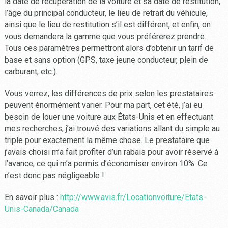
la date de récupération de la voiture et sa date de restitution,
l’âge du principal conducteur, le lieu de retrait du véhicule,
ainsi que le lieu de restitution s’il est différent, et enfin, on
vous demandera la gamme que vous préférerez prendre.
Tous ces paramètres permettront alors d’obtenir un tarif de
base et sans option (GPS, taxe jeune conducteur, plein de
carburant, etc.).
Vous verrez, les différences de prix selon les prestataires
peuvent énormément varier. Pour ma part, cet été, j’ai eu
besoin de louer une voiture aux États-Unis et en effectuant
mes recherches, j’ai trouvé des variations allant du simple au
triple pour exactement la même chose. Le prestataire que
j’avais choisi m’a fait profiter d’un rabais pour avoir réservé à
l’avance, ce qui m’a permis d’économiser environ 10%. Ce
n’est donc pas négligeable !
En savoir plus :
http://www.avis.fr/Locationvoiture/Etats-
Unis-Canada/Canada