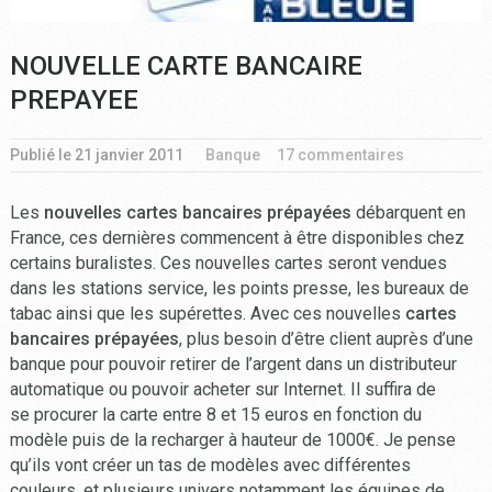
NOUVELLE CARTE BANCAIRE
PREPAYEE
Publié le
21 janvier 2011
Banque
17 commentaires
Les
nouvelles cartes bancaires prépayées
débarquent en
France, ces dernières commencent à être disponibles chez
certains buralistes. Ces nouvelles cartes seront vendues
dans les stations service, les points presse, les bureaux de
tabac ainsi que les supérettes. Avec ces nouvelles
cartes
bancaires prépayées
, plus besoin d’être client auprès d’une
banque pour pouvoir retirer de l’argent dans un distributeur
automatique ou pouvoir acheter sur Internet. Il suffira de
se procurer la carte entre 8 et 15 euros en fonction du
modèle puis de la recharger à hauteur de 1000€. Je pense
qu’ils vont créer un tas de modèles avec différentes
couleurs, et plusieurs univers notamment les équipes de