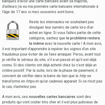
banques d’avoir une carte bancaire avant sa majorité,
d’ailleurs j’ai eu ma première carte bancaire internationale à
l’âge de 17 ans si mes souvenirs sont bons.
Reste les internautes ne souhaitant pas
divulguer leur numéro de carte lors d’un
achat en ligne. Si vous faîtes partie de cette
catégorie, sachez que
le problème restera
le même
avec la nouvelle carte ! A mon avis,
il est important d’apprendre à repérer les signes d’un site
frauduleux pour éviter de se faire arnaquer. Perso, avant tout
je vérifie le sérieux du site, s’il a un passé et qu’il est déjà
connu. Si des clients ont déjà acheté chez lui c’est déjà un
critère positif. Par la suite, lors de la phase de paiement, il
convient de vérifier dans la barre de lien que le
http
se
transforme en
https
et qu’un cadenas apparait. Si ce n’est pas
le cas, n’achetez pas.
A mon avis, ces
nouvelles cartes bancaires
sont des
produits qui vont coûter très cher et il est plus judicieux de