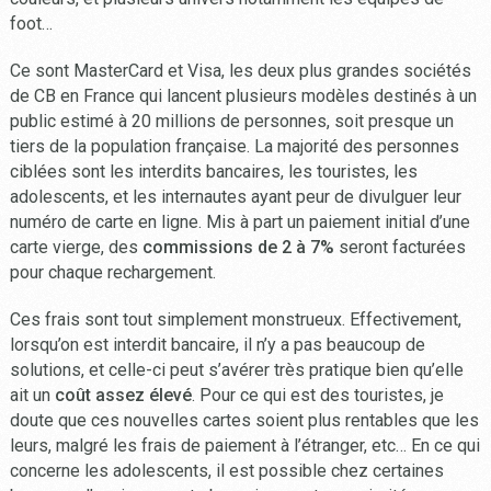
foot…
Ce sont MasterCard et Visa, les deux plus grandes sociétés
de CB en France qui lancent plusieurs modèles destinés à un
public estimé à 20 millions de personnes, soit presque un
tiers de la population française. La majorité des personnes
ciblées sont les interdits bancaires, les touristes, les
adolescents, et les internautes ayant peur de divulguer leur
numéro de carte en ligne. Mis à part un paiement initial d’une
carte vierge, des
commissions de 2 à 7%
seront facturées
pour chaque rechargement.
Ces frais sont tout simplement monstrueux. Effectivement,
lorsqu’on est interdit bancaire, il n’y a pas beaucoup de
solutions, et celle-ci peut s’avérer très pratique bien qu’elle
ait un
coût assez élevé
. Pour ce qui est des touristes, je
doute que ces nouvelles cartes soient plus rentables que les
leurs, malgré les frais de paiement à l’étranger, etc… En ce qui
concerne les adolescents, il est possible chez certaines