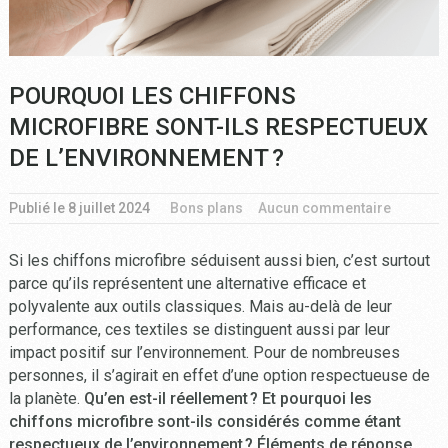
POURQUOI LES CHIFFONS
MICROFIBRE SONT-ILS RESPECTUEUX
DE L’ENVIRONNEMENT ?
Publié le
8 juillet 2024
Bons plans
Aucun commentaire
Si les chiffons microfibre séduisent aussi bien, c’est surtout
parce qu’ils représentent une alternative efficace et
polyvalente aux outils classiques. Mais au-delà de leur
performance, ces textiles se distinguent aussi par leur
impact positif sur l’environnement. Pour de nombreuses
personnes, il s’agirait en effet d’une option respectueuse de
la planète.
Qu’en est-il réellement ? Et pourquoi les
chiffons microfibre sont-ils considérés comme étant
respectueux de l’environnement ? Éléments de réponse