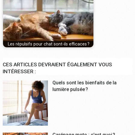
Les répulsifs pour chat sont-ils efficaces ?
CES ARTICLES DEVRAIENT ÉGALEMENT VOUS
INTÉRESSER :
Quels sont les bienfaits de la
lumière pulsée ?
Carénage moto : c’est quoi ?