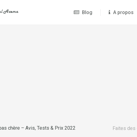
Blog
A propos
as chère – Avis, Tests & Prix 2022
Faites des 