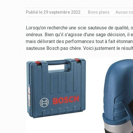
Publié le
29 septembre 2022
Bons plans
Aucun c
Lorsqu’on recherche une scie sauteuse de qualité, 
onéreux. Bien qu’il s’agisse d’une sage décision, il
mais délivrant des performances tout à fait étonna
sauteuse Bosch pas chère. Voici justement le résult