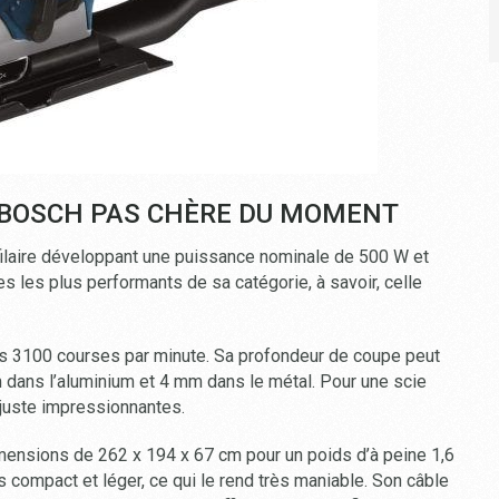
E BOSCH PAS CHÈRE DU MOMENT
ilaire développant une puissance nominale de 500 W et
es les plus performants de sa catégorie, à savoir, celle
les 3100 courses par minute. Sa profondeur de coupe peut
m dans l’aluminium et 4 mm dans le métal. Pour une scie
juste impressionnantes.
imensions de 262 x 194 x 67 cm pour un poids d’à peine 1,6
is compact et léger, ce qui le rend très maniable. Son câble