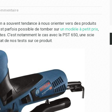
ommentaire
on a souvent tendance à nous orienter vers des produits
 est parfois possible de tomber sur
un modèle à petit prix
,
ntes. C’est notamment le cas avec la PST 650, une scie
at de nos tests sur ce produit.