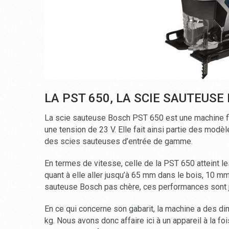
LA PST 650, LA SCIE SAUTEUS
La scie sauteuse Bosch PST 650 est une machine f
une tension de 23 V. Elle fait ainsi partie des modèl
des scies sauteuses d’entrée de gamme.
En termes de vitesse, celle de la PST 650 atteint 
quant à elle aller jusqu’à 65 mm dans le bois, 10 m
sauteuse Bosch pas chère, ces performances sont 
En ce qui concerne son gabarit, la machine a des d
kg. Nous avons donc affaire ici à un appareil à la fo