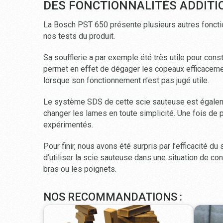
DES FONCTIONNALITÉS ADDITI
La Bosch PST 650 présente plusieurs autres fonctio
nos tests du produit.
Sa soufflerie a par exemple été très utile pour cons
permet en effet de dégager les copeaux efficacement
lorsque son fonctionnement n’est pas jugé utile.
Le système SDS de cette scie sauteuse est égalemen
changer les lames en toute simplicité. Une fois de pl
expérimentés.
Pour finir, nous avons été surpris par l’efficacité 
d’utiliser la scie sauteuse dans une situation de con
bras ou les poignets.
NOS RECOMMANDATIONS :