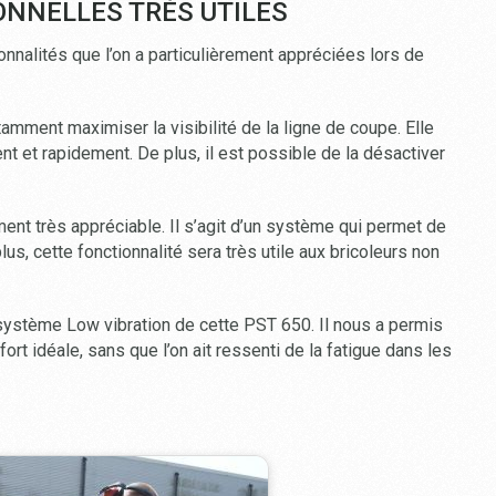
ONNELLES TRÈS UTILES
nnalités que l’on a particulièrement appréciées lors de
tamment maximiser la visibilité de la ligne de coupe. Elle
 et rapidement. De plus, il est possible de la désactiver
t très appréciable. Il s’agit d’un système qui permet de
us, cette fonctionnalité sera très utile aux bricoleurs non
du système Low vibration de cette PST 650. Il nous a permis
fort idéale, sans que l’on ait ressenti de la fatigue dans les