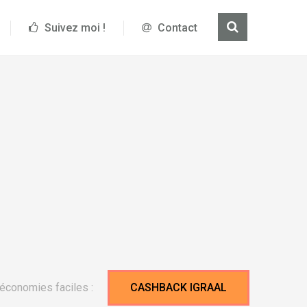
Suivez moi !
Contact
économies faciles :
CASHBACK IGRAAL