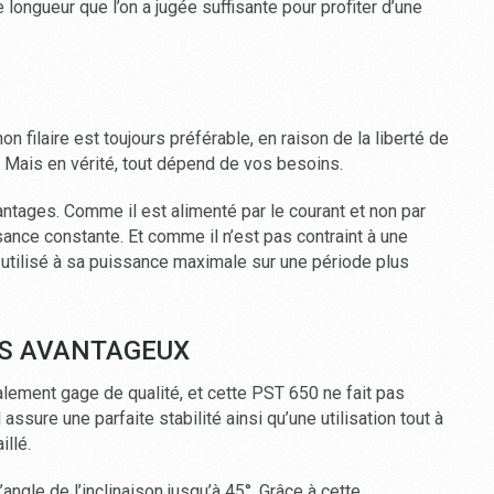
e longueur que l’on a jugée suffisante pour profiter d’une
n filaire est toujours préférable, en raison de la liberté de
 Mais en vérité, tout dépend de vos besoins.
antages. Comme il est alimenté par le courant et non par
ssance constante. Et comme il n’est pas contraint à une
 utilisé à sa puissance maximale sur une période plus
ÈS AVANTAGEUX
lement gage de qualité, et cette PST 650 ne fait pas
ssure une parfaite stabilité ainsi qu’une utilisation tout à
illé.
angle de l’inclinaison jusqu’à 45°. Grâce à cette