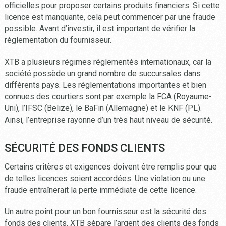
officielles pour proposer certains produits financiers. Si cette
licence est manquante, cela peut commencer par une fraude
possible. Avant d’investir, il est important de vérifier la
réglementation du fournisseur.
XTB a plusieurs régimes réglementés internationaux, car la
société possède un grand nombre de succursales dans
différents pays. Les réglementations importantes et bien
connues des courtiers sont par exemple la FCA (Royaume-
Uni), l’IFSC (Belize), le BaFin (Allemagne) et le KNF (PL).
Ainsi, l’entreprise rayonne d’un très haut niveau de sécurité.
SÉCURITÉ DES FONDS CLIENTS
Certains critères et exigences doivent être remplis pour que
de telles licences soient accordées. Une violation ou une
fraude entraînerait la perte immédiate de cette licence.
Un autre point pour un bon fournisseur est la sécurité des
fonds des clients. XTB sépare l’argent des clients des fonds