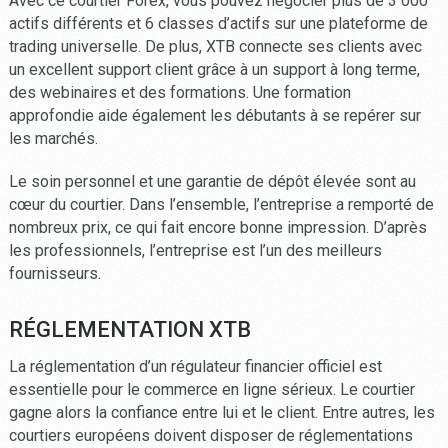
Avec ce courtier Forex, vous pouvez négocier plus de 3 000
actifs différents et 6 classes d’actifs sur une plateforme de
trading universelle. De plus, XTB connecte ses clients avec
un excellent support client grâce à un support à long terme,
des webinaires et des formations. Une formation
approfondie aide également les débutants à se repérer sur
les marchés.
Le soin personnel et une garantie de dépôt élevée sont au
cœur du courtier. Dans l’ensemble, l’entreprise a remporté de
nombreux prix, ce qui fait encore bonne impression. D’après
les professionnels, l’entreprise est l’un des meilleurs
fournisseurs.
RÉGLEMENTATION XTB
La réglementation d’un régulateur financier officiel est
essentielle pour le commerce en ligne sérieux. Le courtier
gagne alors la confiance entre lui et le client. Entre autres, les
courtiers européens doivent disposer de réglementations