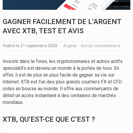
GAGNER FACILEMENT DE L’ARGENT
AVEC XTB, TEST ET AVIS
Publié le
21 septembre 2020
Argent
Aucun commentaire
Investir dans le forex, les cryptomonnaies et autres actifs
spéculatifs est devenu un monde à la portée de tous. En
effet, il est de plus en plus facile de gagner sa vie sur
Internet. XTB est l’un des plus grands courtiers FX et CFD
cotés en bourse au monde. Il offre aux commerçants de
détail un accès instantané à des centaines de marchés
mondiaux.
XTB, QU’EST-CE QUE C’EST ?