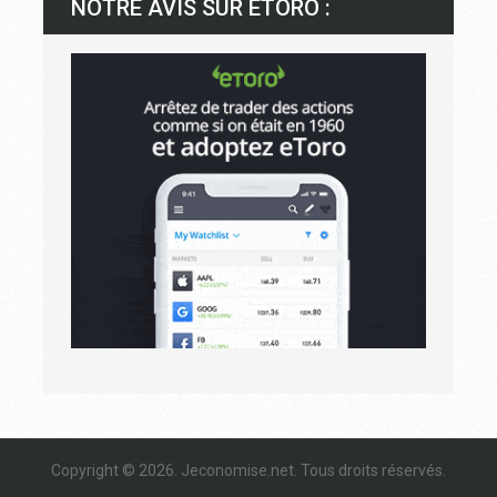
NOTRE AVIS SUR ETORO :
Copyright © 2026.
Jeconomise.net
. Tous droits réservés.