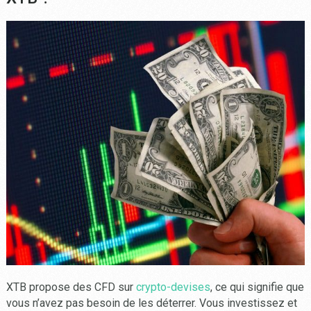
XTB propose des CFD sur
crypto-devises
, ce qui signifie que
vous n’avez pas besoin de les déterrer. Vous investissez et