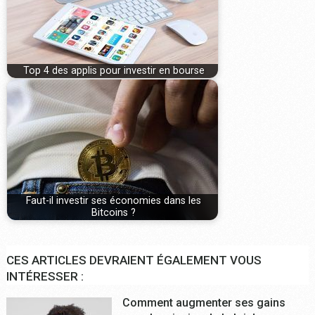
Top 4 des applis pour investir en bourse
Faut-il investir ses économies dans les
Bitcoins ?
CES ARTICLES DEVRAIENT ÉGALEMENT VOUS
INTÉRESSER :
Comment augmenter ses gains