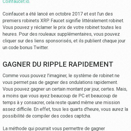
Coinfaucet.io
.
Coinfaucet a été lancé en octobre 2017 et est l’un des
premiers robinets XRP. Faucet signifie littéralement robinet.
Vous pouvez y réclamer le prix de votre robinet toutes les
heures. Pour des rouleaux supplémentaires, vous pouvez
cliquer sur des liens sponsorisés, et ils publient chaque jour
un code bonus Twitter.
GAGNER DU RIPPLE RAPIDEMENT
Comme vous pouvez l’imaginer, le système de robinet ne
vous permet pas de gagner des ondulations rapidement.
Vous pouvez gagner un certain montant par jour, certes. Mais,
a moins que vous ayez beaucoup de PC et beaucoup de
temps à y consacrer, cela reste quand même une mission
assez difficile. En effet, tous les quarts d’heure, vous aurez la
possibilité de compiler des codes captcha.
La méthode qui pourrait vous permettre de gagner