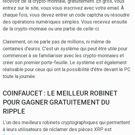
recevoir de la crypto-monnaie, gratuitement. En gros, vous
entrez sur le site, vous vous inscrivez avec votre email. À
chaque fois, vous devez entrer un code captcha ou résoudre
des opérations numériques simples. Vous recevez ensuite
de la crypto-monnaie ou une partie de celle-ci.
Clairement, on ne parle pas de millions, ni même de
centaines d’euros. C’est un système qui peut être utile pour
commencer à se familiariser avec les crypto-monnaies et
créer son premier porte-feuille. Le système est également
réalisable pour ceux qui ont la possibilité d’être devant le PC
toute la journée.
COINFAUCET : LE MEILLEUR ROBINET
POUR GAGNER GRATUITEMENT DU
RIPPLE
L’un des meilleurs robinets cryptographiques qui permettent
à leurs utilisateurs de réclamer des pièces XRP est