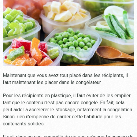
Maintenant que vous avez tout placé dans les récipients, il
faut maintenant les placer dans le congélateur.
Pour les récipients en plastique, il faut éviter de les empiler
tant que le contenu n’est pas encore congelé. En fait, cela
peut aider à accélérer le stockage, notamment la congélation.
Sinon, rien n’empêche de garder cette habitude pour les
contenants solides.
Il est, dans ce cas, conseillé de ne pas préparer beaucoup de