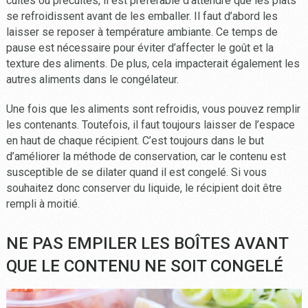
cuites ou précuites, il est préférable d’attendre que les plats
se refroidissent avant de les emballer. Il faut d’abord les
laisser se reposer à température ambiante. Ce temps de
pause est nécessaire pour éviter d’affecter le goût et la
texture des aliments. De plus, cela impacterait également les
autres aliments dans le congélateur.
Une fois que les aliments sont refroidis, vous pouvez remplir
les contenants. Toutefois, il faut toujours laisser de l’espace
en haut de chaque récipient. C’est toujours dans le but
d’améliorer la méthode de conservation, car le contenu est
susceptible de se dilater quand il est congelé. Si vous
souhaitez donc conserver du liquide, le récipient doit être
rempli à moitié.
NE PAS EMPILER LES BOÎTES AVANT
QUE LE CONTENU NE SOIT CONGELÉ