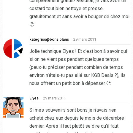
completement gratuit! Resultat, je vais avoir un
costard tout bien nettoye et presse,
gratuitement et sans avoir a bouger de chez moi
🙂
kategriss@bons plans
29 mars 2011
Jolie technique Elyes ! Et c’est bon à savoir qui
si on ne vient pas pendant quelques temps
(peux-tu préciser pendant combien de temps
environ n’étais-tu pas allé sur KGB Deals ?), ils
nous offrent un petit bon à dépenser 🙂
Elyes
29 mars 2011
Si mes souvenirs sont bons je n’avais rien
acheté chez eux depuis le mois de décembre
dernier. Après il faut plutôt se dire qu’il faut