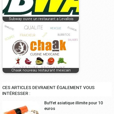
Subway ouvre un restaurant a Levallois
Chaak nouveau restaurant mexicain
CES ARTICLES DEVRAIENT ÉGALEMENT VOUS
INTÉRESSER :
Buffet asiatique illimite pour 10
euros