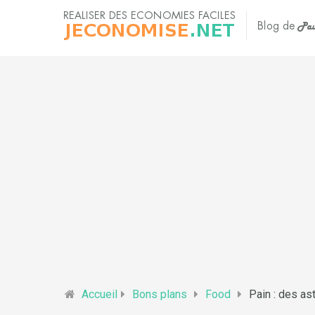
Accueil
Bons plans
Food
Pain : des as