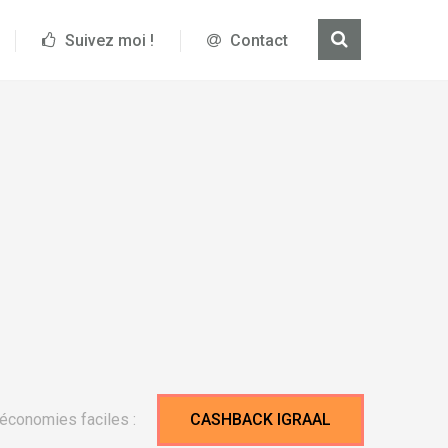
Suivez moi !
Contact
économies faciles :
CASHBACK IGRAAL