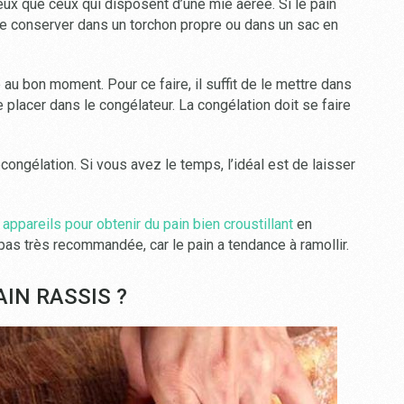
ux que ceux qui disposent d’une mie aérée. Si le pain
e conserver dans un torchon propre ou dans un sac en
e au bon moment. Pour ce faire, il suffit de le mettre dans
 le placer dans le congélateur. La congélation doit se faire
écongélation. Si vous avez le temps, l’idéal est de laisser
s
appareils pour obtenir du pain bien croustillant
en
pas très recommandée, car le pain a tendance à ramollir.
IN RASSIS ?