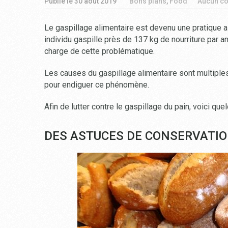
Publié le
30 août 2019
Bons plans
,
Food
Aucun c
Le gaspillage alimentaire est devenu une pratique a
individu gaspille près de 137 kg de nourriture par an.
charge de cette problématique.
Les causes du gaspillage alimentaire sont multiples
pour endiguer ce phénomène.
Afin de lutter contre le gaspillage du pain, voici qu
DES ASTUCES DE CONSERVATI