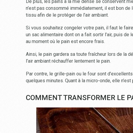
De plus, les pains à la mie dense se conservent mie
n’est pas consommé immédiatement, il est bon de l
tissu afin de le protéger de l’air ambiant.
Si vous souhaitez congeler votre pain, il faut le fair
un sac alimentaire dont on a fait sortir l’air, puis de
au moment où le pain est encore frais.
Ainsi, le pain gardera sa toute fraîcheur lors de la d
l’air ambiant réchauffer lentement le pain.
Par contre, le grille-pain ou le four sont d’excellent
quelques minutes. Quant à la micro-onde, elle n’est 
COMMENT TRANSFORMER LE PA