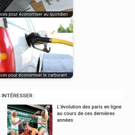
uces pour économiser au quotidien
uces pour économiser le carburant
 INTÉRESSER :
L’évolution des paris en ligne
au cours de ces dernières
années