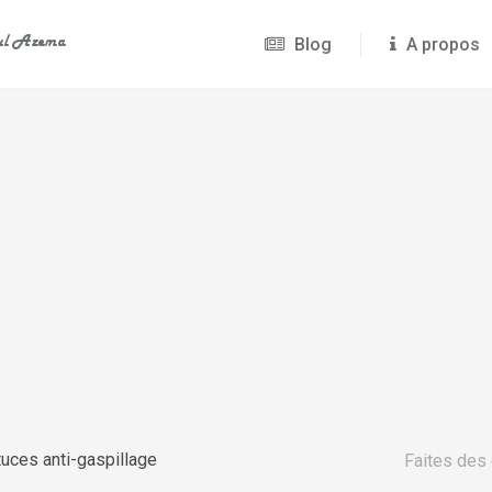
Blog
A propos
tuces anti-gaspillage
Faites des 