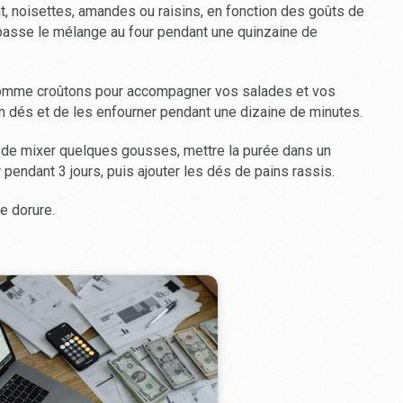
t, noisettes, amandes ou raisins, en fonction des goûts de
 passe le mélange au four pendant une quinzaine de
comme croûtons pour accompagner vos salades et vos
en dés et de les enfourner pendant une dizaine de minutes.
fit de mixer quelques gousses, mettre la purée dans un
r pendant 3 jours, puis ajouter les dés de pains rassis.
le dorure.