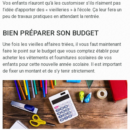
Vos enfants n’auront qu’à les customiser s’ils n’aiment pas
l’idée d’apporter des « vieilleries » à l’école. Ça leur fera un
peu de travaux pratiques en attendant la rentrée.
BIEN PRÉPARER SON BUDGET
Une fois les vieilles affaires triées, il vous faut maintenant
faire le point sur le budget que vous comptez établir pour
acheter les vêtements et fournitures scolaires de vos
enfants pour cette nouvelle année scolaire. Il est important
de fixer un montant et de s’y tenir strictement.