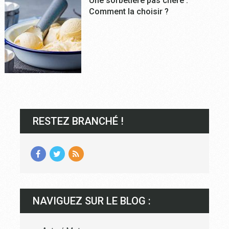
Une sorbetière pas chère :
Comment la choisir ?
RESTEZ BRANCHÉ !
NAVIGUEZ SUR LE BLOG :