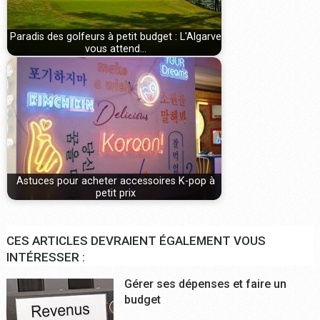
Paradis des golfeurs à petit budget : L'Algarve
vous attend…
Astuces pour acheter accessoires K-pop à
petit prix
CES ARTICLES DEVRAIENT ÉGALEMENT VOUS
INTÉRESSER :
Gérer ses dépenses et faire un
budget