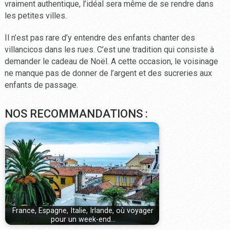
vraiment authentique, l’idéal sera même de se rendre dans
les petites villes.
Il n’est pas rare d’y entendre des enfants chanter des
villancicos dans les rues. C’est une tradition qui consiste à
demander le cadeau de Noël. A cette occasion, le voisinage
ne manque pas de donner de l’argent et des sucreries aux
enfants de passage.
NOS RECOMMANDATIONS :
France, Espagne, Italie, Irlande, où voyager
pour un week-end…