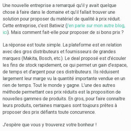
Une nouvelle entreprise a remarqué qu’il y avait quelque
chose à faire dans le domaine et qu’il fallait trouver une
solution pour proposer du matériel de qualité à prix réduit.
Cette entreprise, c’est Batiwiz (
j’en parle sur mon autre blog,
ici
). Mais comment fait-elle pour proposer de si bons prix ?
La réponse est toute simple. La plateforme est en relation
avec des gros distributeurs et fournisseurs de grandes
marques (Makita, Bosch, etc.). Le deal proposé est d’écouler
les fins de stock rapidement, ce qui permet un gain d’espace,
de temps et d’argent pour ces distributeurs. Ils réduisent
largement leur marge vu la quantité importante vendue en un
rien de temps. Tout le monde y gagne. L’une des autres
méthode permettant ces prix réduits est la proposition de
nouvelles gammes de produits. En gros, pour faire connaître
leurs produits, certaines marques sont toujours prêtes à
proposer des prix défiants toute concurrence.
J’espère que vous y trouverez votre bonheur !