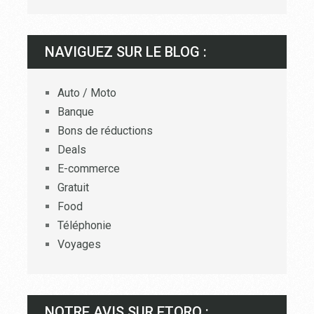
NAVIGUEZ SUR LE BLOG :
Auto / Moto
Banque
Bons de réductions
Deals
E-commerce
Gratuit
Food
Téléphonie
Voyages
NOTRE AVIS SUR ETORO :