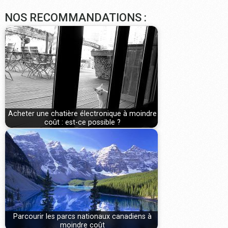
NOS RECOMMANDATIONS :
Acheter une chatière électronique à moindre
coût : est-ce possible ?
Parcourir les parcs nationaux canadiens à
moindre coût