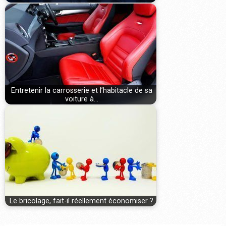
Entretenir la carrosserie et l’habitacle de sa
voiture à…
Le bricolage, fait-il réellement économiser ?