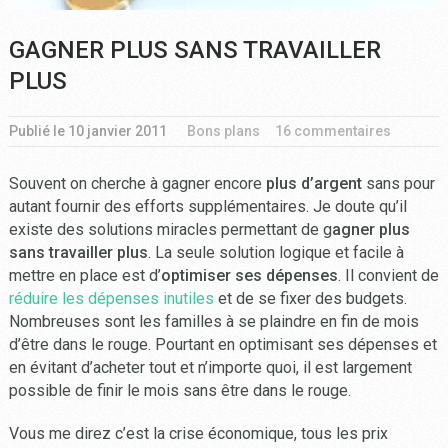
GAGNER PLUS SANS TRAVAILLER
PLUS
Publié le
10 janvier 2011
Bons plans
16 commentaires
Souvent on cherche à gagner encore
plus d’argent
sans pour
autant fournir des efforts supplémentaires. Je doute qu’il
existe des solutions miracles permettant de g
agner plus
sans travailler plus
. La seule solution logique et facile à
mettre en place est d’
optimiser ses dépenses
. Il convient de
réduire les dépenses inutiles
et de se fixer des budgets.
Nombreuses sont les familles à se plaindre en fin de mois
d’être dans le rouge. Pourtant en optimisant ses dépenses et
en évitant d’acheter tout et n’importe quoi, il est largement
possible de finir le mois sans être dans le rouge.
Vous me direz c’est la crise économique, tous les prix