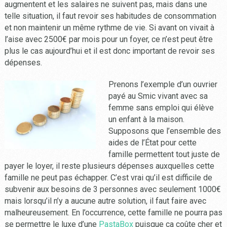
augmentent et les salaires ne suivent pas, mais dans une
telle situation, il faut revoir ses habitudes de consommation
et non maintenir un même rythme de vie. Si avant on vivait à
l’aise avec 2500€ par mois pour un foyer, ce n’est peut être
plus le cas aujourd’hui et il est donc important de revoir ses
dépenses.
Prenons l’exemple d’un ouvrier
payé au Smic vivant avec sa
femme sans emploi qui élève
un enfant à la maison.
Supposons que l’ensemble des
aides de l’État pour cette
famille permettent tout juste de
payer le loyer, il reste plusieurs dépenses auxquelles cette
famille ne peut pas échapper. C’est vrai qu’il est difficile de
subvenir aux besoins de 3 personnes avec seulement 1000€
mais lorsqu’il n’y a aucune autre solution, il faut faire avec
malheureusement. En l’occurrence, cette famille ne pourra pas
se permettre le luxe d’une
PastaBox
puisque ça coûte cher et