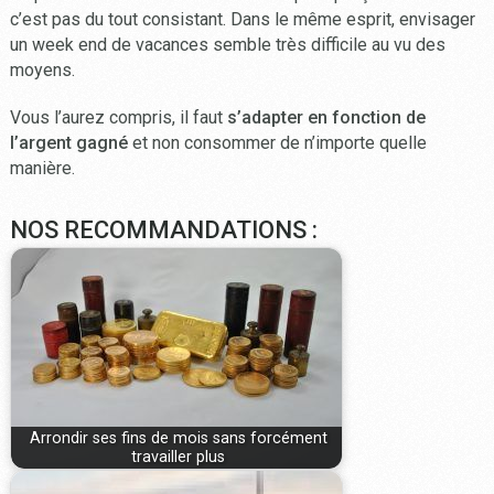
c’est pas du tout consistant. Dans le même esprit, envisager
un week end de vacances semble très difficile au vu des
moyens.
Vous l’aurez compris, il faut
s’adapter en fonction de
l’argent gagné
et non consommer de n’importe quelle
manière.
NOS RECOMMANDATIONS :
Arrondir ses fins de mois sans forcément
travailler plus