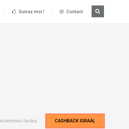
Suivez moi !
Contact
économies faciles :
CASHBACK IGRAAL