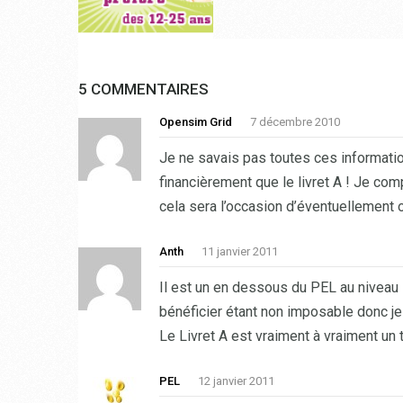
5 COMMENTAIRES
Opensim Grid
7 décembre 2010
Je ne savais pas toutes ces information
financièrement que le livret A ! Je com
cela sera l’occasion d’éventuellement 
Anth
11 janvier 2011
Il est un en dessous du PEL au niveau 
bénéficier étant non imposable donc je
Le Livret A est vraiment à vraiment un 
PEL
12 janvier 2011