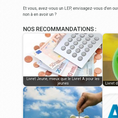
Et vous, avez-vous un LEP, envisagez-vous d’en ouv
non à en avoir un ?
NOS RECOMMANDATIONS :
Livret Jeune, mieux que le Livret A pour les
jeunes
Livret 