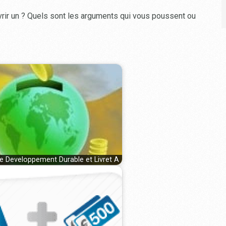
rir un ? Quels sont les arguments qui vous poussent ou
de Developpement Durable et Livret A