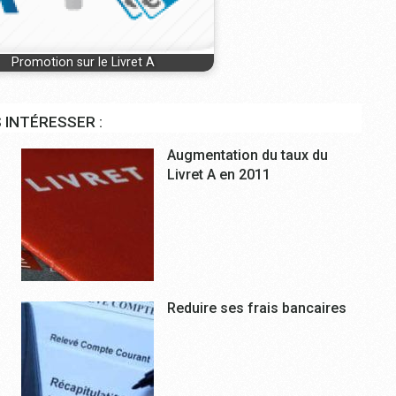
Promotion sur le Livret A
 INTÉRESSER :
Augmentation du taux du
Livret A en 2011
Reduire ses frais bancaires