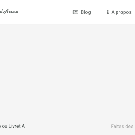
Blog
A propos
 ou Livret A
Faites des 