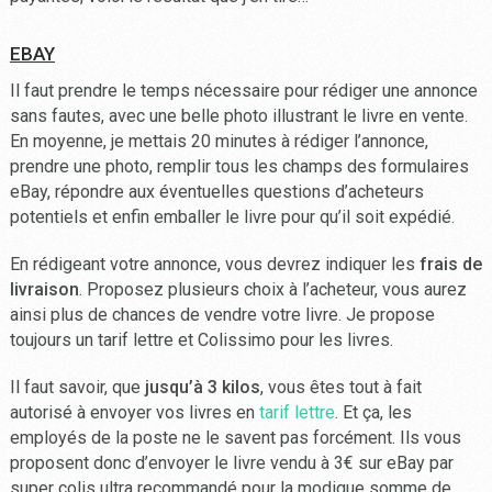
EBAY
Il faut prendre le temps nécessaire pour rédiger une annonce
sans fautes, avec une belle photo illustrant le livre en vente.
En moyenne, je mettais 20 minutes à rédiger l’annonce,
prendre une photo, remplir tous les champs des formulaires
eBay, répondre aux éventuelles questions d’acheteurs
potentiels et enfin emballer le livre pour qu’il soit expédié.
En rédigeant votre annonce, vous devrez indiquer les
frais de
livraison
. Proposez plusieurs choix à l’acheteur, vous aurez
ainsi plus de chances de vendre votre livre. Je propose
toujours un tarif lettre et Colissimo pour les livres.
Il faut savoir, que
jusqu’à 3 kilos
, vous êtes tout à fait
autorisé à envoyer vos livres en
tarif lettre
. Et ça, les
employés de la poste ne le savent pas forcément. Ils vous
proposent donc d’envoyer le livre vendu à 3€ sur eBay par
super colis ultra recommandé pour la modique somme de