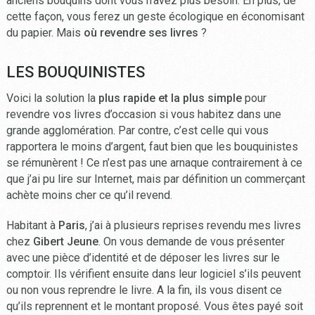
anciens bouquins dont vous n’avez plus besoin. En plus, de
cette façon, vous ferez un geste écologique en économisant
du papier. Mais
où revendre ses livres
?
LES BOUQUINISTES
Voici la solution la
plus rapide et la plus simple
pour
revendre vos livres d’occasion si vous habitez dans une
grande agglomération. Par contre, c’est celle qui vous
rapportera le moins d’argent, faut bien que les bouquinistes
se rémunèrent ! Ce n’est pas une arnaque contrairement à ce
que j’ai pu lire sur Internet, mais par définition un commerçant
achète moins cher ce qu’il revend.
Habitant à
Paris
, j’ai à plusieurs reprises revendu mes livres
chez
Gibert Jeune
. On vous demande de vous présenter
avec une pièce d’identité et de déposer les livres sur le
comptoir. Ils vérifient ensuite dans leur logiciel s’ils peuvent
ou non vous reprendre le livre. A la fin, ils vous disent ce
qu’ils reprennent et le montant proposé. Vous êtes payé soit