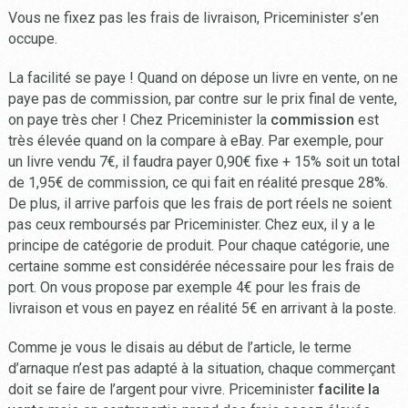
Vous ne fixez pas les frais de livraison, Priceminister s’en
occupe.
La facilité se paye ! Quand on dépose un livre en vente, on ne
paye pas de commission, par contre sur le prix final de vente,
on paye très cher ! Chez Priceminister la
commission
est
très élevée quand on la compare à eBay. Par exemple, pour
un livre vendu 7€, il faudra payer 0,90€ fixe + 15% soit un total
de 1,95€ de commission, ce qui fait en réalité presque 28%.
De plus, il arrive parfois que les frais de port réels ne soient
pas ceux remboursés par Priceminister. Chez eux, il y a le
principe de catégorie de produit. Pour chaque catégorie, une
certaine somme est considérée nécessaire pour les frais de
port. On vous propose par exemple 4€ pour les frais de
livraison et vous en payez en réalité 5€ en arrivant à la poste.
Comme je vous le disais au début de l’article, le terme
d’arnaque n’est pas adapté à la situation, chaque commerçant
doit se faire de l’argent pour vivre. Priceminister
facilite la