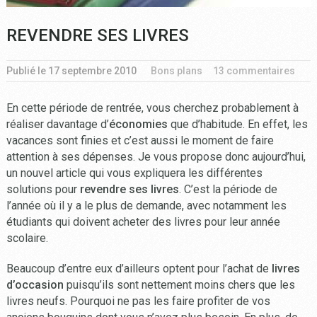
REVENDRE SES LIVRES
Publié le
17 septembre 2010
Bons plans
13 commentaires
En cette période de rentrée, vous cherchez probablement à
réaliser davantage d’
économies
que d’habitude. En effet, les
vacances sont finies et c’est aussi le moment de faire
attention à ses dépenses. Je vous propose donc aujourd’hui,
un nouvel article qui vous expliquera les différentes
solutions pour
revendre ses livres
. C’est la période de
l’année où il y a le plus de demande, avec notamment les
étudiants qui doivent acheter des livres pour leur année
scolaire.
Beaucoup d’entre eux d’ailleurs optent pour l’achat de
livres
d’occasion
puisqu’ils sont nettement moins chers que les
livres neufs. Pourquoi ne pas les faire profiter de vos