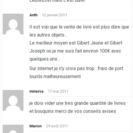
Leboncoin mais c’est dure!
Anth
12 janvier 2011
Il est vrai que la vente de livre est plus dûre que
les autres objets…
Le meilleur moyen est Gibert Jeune et Gibert
Joseph où je me suis fait environ 100€ avec
quelques uns…
Sur internet je n’y crois pas trop : frais de port
lourds malheureusement
minerva
17 mai 2011
je dois vider une tres grande quantité de livres
et bouquins merci de vos conseils avises
Marion
29 août 2011