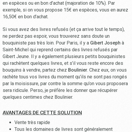
en espèces ou en bon d’achat (majoration de 10%). Par
exemple, si on vous propose 15€ en espèces, vous en aurez
16,50€ en bon d’achat.
Si vous avez des livres refusés (et ça arrive tout le temps),
ne perdez pas espoir, vous trouverez sans doute un
bouquiniste pas très loin. Pour Paris, il y a
Gibert Joseph
à
Saint-Michel qui reprend certains des livres refusés par
Gibert Jeune. Il y a également plusieurs petits bouquinistes
qui rachètent quelques livres, et s’il vous reste encore des
bouquins à vendre, partez chez
Boulinier
. Chez eux, on vous
rachète tous vos livres du moment qu’ils ne sont pas rongés
par la moisissure, par contre la somme qu’on vous proposera
sera ridicule. Perso, je préfère les donner que récupérer
quelques centimes chez Boulinier.
AVANTAGES DE CETTE SOLUTION
Vente très rapide
Tous les domaines de livres sont généralement