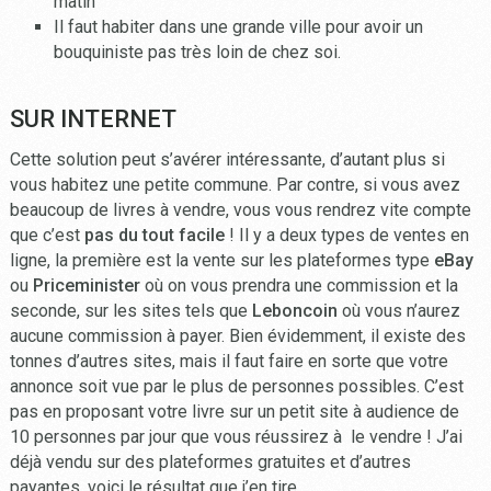
matin
Il faut habiter dans une grande ville pour avoir un
bouquiniste pas très loin de chez soi.
SUR INTERNET
Cette solution peut s’avérer intéressante, d’autant plus si
vous habitez une petite commune. Par contre, si vous avez
beaucoup de livres à vendre, vous vous rendrez vite compte
que c’est
pas du tout facile
! Il y a deux types de ventes en
ligne, la première est la vente sur les plateformes type
eBay
ou
Priceminister
où on vous prendra une commission et la
seconde, sur les sites tels que
Leboncoin
où vous n’aurez
aucune commission à payer. Bien évidemment, il existe des
tonnes d’autres sites, mais il faut faire en sorte que votre
annonce soit vue par le plus de personnes possibles. C’est
pas en proposant votre livre sur un petit site à audience de
10 personnes par jour que vous réussirez à le vendre ! J’ai
déjà vendu sur des plateformes gratuites et d’autres
payantes, voici le résultat que j’en tire…