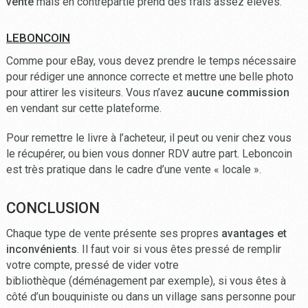
vente
mais en contrepartie prend des frais assez élevés.
LEBONCOIN
Comme pour eBay, vous devez prendre le temps nécessaire
pour rédiger une annonce correcte et mettre une belle photo
pour attirer les visiteurs. Vous n’avez
aucune commission
en vendant sur cette plateforme.
Pour remettre le livre à l’acheteur, il peut ou venir chez vous
le récupérer, ou bien vous donner RDV autre part. Leboncoin
est très pratique dans le cadre d’une vente « locale ».
CONCLUSION
Chaque type de vente présente ses propres
avantages et
inconvénients
. Il faut voir si vous êtes pressé de remplir
votre compte, pressé de vider votre
bibliothèque (déménagement par exemple), si vous êtes à
côté d’un bouquiniste ou dans un village sans personne pour