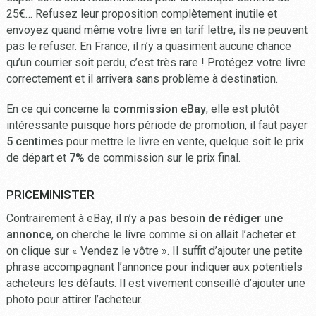
25€… Refusez leur proposition complètement inutile et
envoyez quand même votre livre en tarif lettre, ils ne peuvent
pas le refuser. En France, il n’y a quasiment aucune chance
qu’un courrier soit perdu, c’est très rare ! Protégez votre livre
correctement et il arrivera sans problème à destination.
En ce qui concerne la
commission eBay
, elle est plutôt
intéressante puisque hors période de promotion, il faut payer
5 centimes
pour mettre le livre en vente, quelque soit le prix
de départ et
7%
de commission sur le prix final.
PRICEMINISTER
Contrairement à eBay, il n’y a
pas besoin de rédiger une
annonce
, on cherche le livre comme si on allait l’acheter et
on clique sur « Vendez le vôtre ». Il suffit d’ajouter une petite
phrase accompagnant l’annonce pour indiquer aux potentiels
acheteurs les défauts. Il est vivement conseillé d’ajouter une
photo pour attirer l’acheteur.