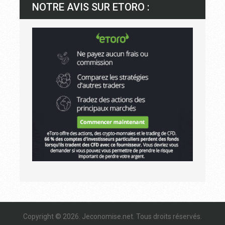
NOTRE AVIS SUR ETORO :
Copyright © 2026.
Jeconomise.net
. Tous droits réservés.