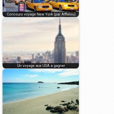
Concours voyage New York (par Afflelou)
Un voyage aux USA a gagner