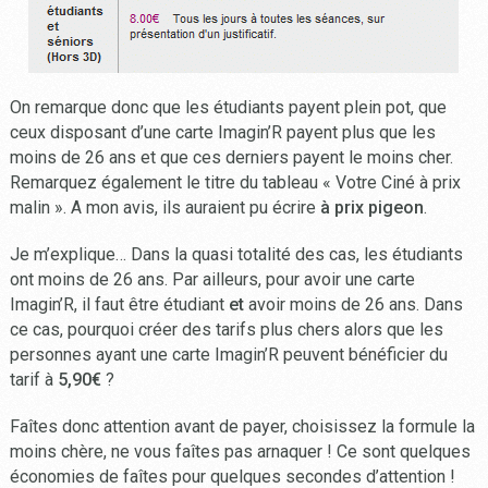
On remarque donc que les étudiants payent plein pot, que
ceux disposant d’une carte Imagin’R payent plus que les
moins de 26 ans et que ces derniers payent le moins cher.
Remarquez également le titre du tableau « Votre Ciné à prix
malin ». A mon avis, ils auraient pu écrire
à prix pigeon
.
Je m’explique… Dans la quasi totalité des cas, les étudiants
ont moins de 26 ans. Par ailleurs, pour avoir une carte
Imagin’R, il faut être étudiant
et
avoir moins de 26 ans. Dans
ce cas, pourquoi créer des tarifs plus chers alors que les
personnes ayant une carte Imagin’R peuvent bénéficier du
tarif à
5,90€
?
Faîtes donc attention avant de payer, choisissez la formule la
moins chère, ne vous faîtes pas arnaquer ! Ce sont quelques
économies de faîtes pour quelques secondes d’attention !