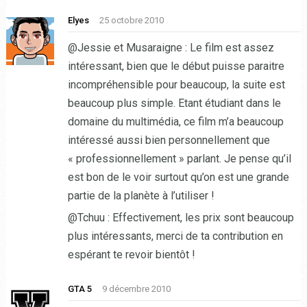
Elyes
25 octobre 2010
@Jessie et Musaraigne : Le film est assez
intéressant, bien que le début puisse paraitre
incompréhensible pour beaucoup, la suite est
beaucoup plus simple. Etant étudiant dans le
domaine du multimédia, ce film m’a beaucoup
intéressé aussi bien personnellement que
« professionnellement » parlant. Je pense qu’il
est bon de le voir surtout qu’on est une grande
partie de la planète à l’utiliser !
@Tchuu : Effectivement, les prix sont beaucoup
plus intéressants, merci de ta contribution en
espérant te revoir bientôt !
GTA 5
9 décembre 2010