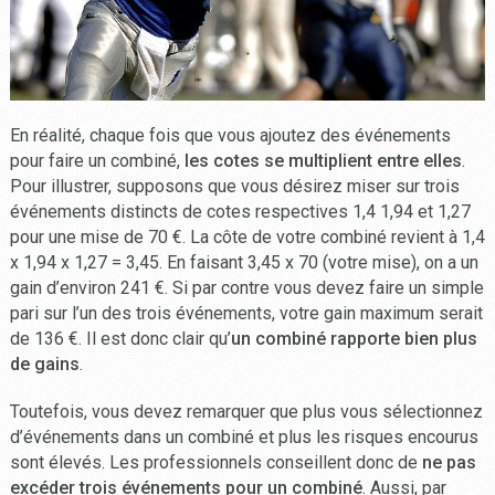
En réalité, chaque fois que vous ajoutez des événements
pour faire un combiné,
les cotes se multiplient entre elles
.
Pour illustrer, supposons que vous désirez miser sur trois
événements distincts de cotes respectives 1,4 1,94 et 1,27
pour une mise de 70 €. La côte de votre combiné revient à 1,4
x 1,94 x 1,27 = 3,45. En faisant 3,45 x 70 (votre mise), on a un
gain d’environ 241 €. Si par contre vous devez faire un simple
pari sur l’un des trois événements, votre gain maximum serait
de 136 €. Il est donc clair qu’
un combiné rapporte bien plus
de gains
.
Toutefois, vous devez remarquer que plus vous sélectionnez
d’événements dans un combiné et plus les risques encourus
sont élevés. Les professionnels conseillent donc de
ne pas
excéder trois événements pour un combiné
. Aussi, par