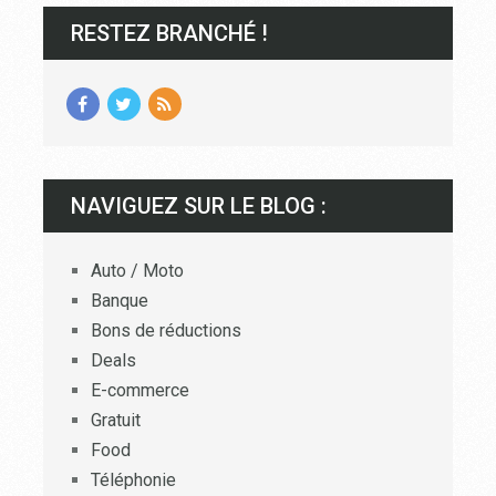
RESTEZ BRANCHÉ !
NAVIGUEZ SUR LE BLOG :
Auto / Moto
Banque
Bons de réductions
Deals
E-commerce
Gratuit
Food
Téléphonie