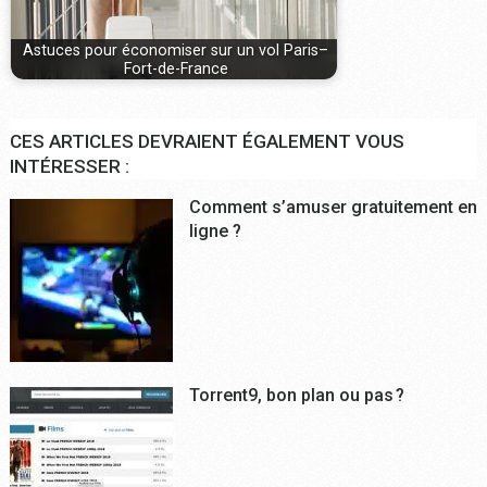
Astuces pour économiser sur un vol Paris–
Fort-de-France
CES ARTICLES DEVRAIENT ÉGALEMENT VOUS
INTÉRESSER :
Comment s’amuser gratuitement en
ligne ?
Torrent9, bon plan ou pas ?