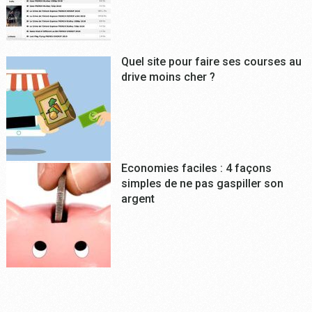
Quel site pour faire ses courses au
drive moins cher ?
Economies faciles : 4 façons
simples de ne pas gaspiller son
argent