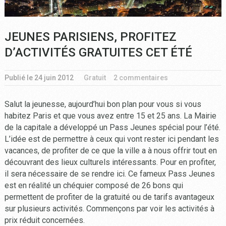
JEUNES PARISIENS, PROFITEZ
D’ACTIVITÉS GRATUITES CET ÉTÉ
Publié le
24 juin 2012
Gratuit
2 commentaires
Salut la jeunesse, aujourd’hui bon plan pour vous si vous
habitez Paris et que vous avez entre 15 et 25 ans. La Mairie
de la capitale a développé un Pass Jeunes spécial pour l’été.
L’idée est de permettre à ceux qui vont rester ici pendant les
vacances, de profiter de ce que la ville a à nous offrir tout en
découvrant des lieux culturels intéressants. Pour en profiter,
il sera nécessaire de se rendre ici. Ce fameux Pass Jeunes
est en réalité un chéquier composé de 26 bons qui
permettent de profiter de la gratuité ou de tarifs avantageux
sur plusieurs activités. Commençons par voir les activités à
prix réduit concernées.