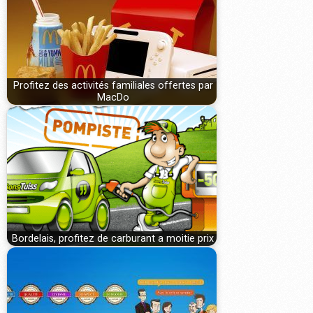
Profitez des activités familiales offertes par
MacDo
Bordelais, profitez de carburant a moitie prix