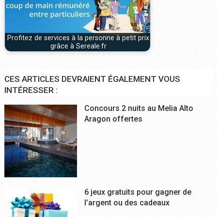
Profitez de services à la personne à petit prix
grâce à Sereale.fr
CES ARTICLES DEVRAIENT ÉGALEMENT VOUS
INTÉRESSER :
Concours 2 nuits au Melia Alto
Aragon offertes
6 jeux gratuits pour gagner de
l’argent ou des cadeaux