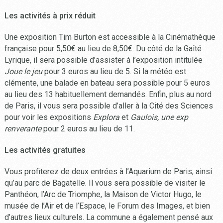
Les activités à prix réduit
Une exposition Tim Burton est accessible à la Cinémathèque
française pour 5,50€ au lieu de 8,50€. Du côté de la Gaîté
Lyrique, il sera possible d’assister à l’exposition intitulée
Joue le jeu
pour 3 euros au lieu de 5. Si la météo est
clémente, une balade en bateau sera possible pour 5 euros
au lieu des 13 habituellement demandés. Enfin, plus au nord
de Paris, il vous sera possible d’aller à la Cité des Sciences
pour voir les expositions
Explora
et
Gaulois, une exp
renverante
pour 2 euros au lieu de 11.
Les activités gratuites
Vous profiterez de deux entrées à l’Aquarium de Paris, ainsi
qu’au parc de Bagatelle. Il vous sera possible de visiter le
Panthéon, l’Arc de Triomphe, la Maison de Victor Hugo, le
musée de l’Air et de l’Espace, le Forum des Images, et bien
d’autres lieux culturels. La commune a également pensé aux